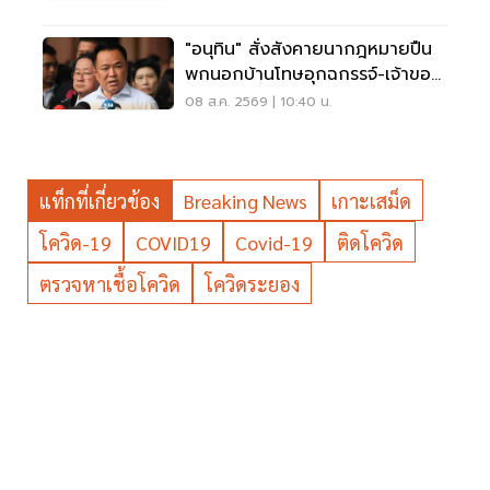
"อนุทิน" สั่งสังคายนากฎหมายปืน
พกนอกบ้านโทษอุกฉกรรจ์-เจ้าของ
โดนหนัก
08 ส.ค. 2569 | 10:40 น.
แท็กที่เกี่ยวข้อง
Breaking News
เกาะเสม็ด
โควิด-19
COVID19
Covid-19
ติดโควิด
ตรวจหาเชื้อโควิด
โควิดระยอง