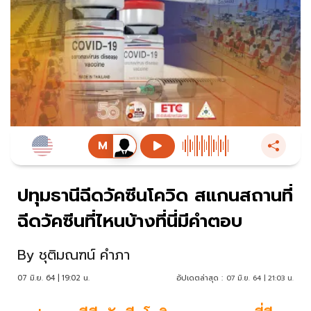
ปทุมธานีฉีดวัคซีนโควิด สแกนสถานที่
ฉีดวัคซีนที่ไหนบ้างที่นี่มีคำตอบ
By
ชุติมณฑน์ คำภา
07 มิ.ย. 64 | 19:02 น.
อัปเดตล่าสุด :
07 มิ.ย. 64 | 21:03 น.