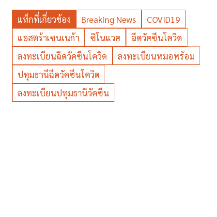
แท็กที่เกี่ยวข้อง
Breaking News
COVID19
แอสตร้าเซนเนก้า
ซิโนแวค
ฉีดวัคซีนโควิด
ลงทะเบียนฉีดวัคซีนโควิด
ลงทะเบียนหมอพร้อม
ปทุมธานีฉีดวัคซีนโควิด
ลงทะเบียนปทุมธานีวัคซีน