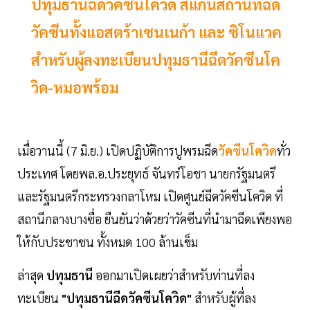
ปทุมธานีฉีดวัคซีนโควิด สแกนสถานที่ฉีด
วัคซีนทั้งแอสตร้าเซนเนก้า และ ซิโนแวค
สำหรับผู้ลงทะเบียนปทุมธานีฉีดวัคซีนโค
วิด-หมอพร้อม
เมื่อวานนี้ (7 มิ.ย.) เปิดปฏิบัติการปูพรมฉีด
วัคซีนโควิด
ทั่ว
ประเทศ โดยพล.อ.ประยุทธ์ จันทร์โอชา นายกรัฐมนตรี
และรัฐมนตรีกระทรวงกลาโหม เปิดศูนย์ฉีดวัคซีนโควิด ที่
สถานีกลางบางซื่อ ยืนยันว่าด้วยว่าวัคซีนที่นำมาฉีดเพียงพอ
ให้กับประชาชน ทั้งหมด 100 ล้านเข็ม
ล่าสุด
ปทุมธานี
ออกมาเปิดเผยว่าสำหรับท่านที่ลง
ทะเบียน
"ปทุมธานีฉีดวัคซีนโควิด"
สำหรับผู้ที่ลง