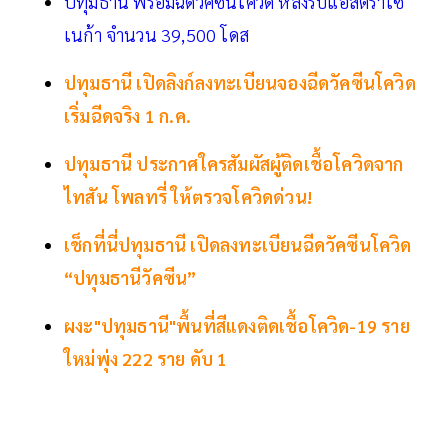
ปทุมธานี พร้อมฉีดวัคซีนโควิด หลังรับแอสตร้าเซ
เนก้า จำนวน 39,500 โดส
ปทุมธานี เปิดลิงก์ลงทะเบียนจองฉีดวัคซีนโควิด
เริ่มฉีดจริง 1 ก.ค.
ปทุมธานี ประกาศใครสัมผัสผู้ติดเชื้อโควิดจาก
ไทสัน โพลทรี่ ให้ตรวจโควิดด่วน!
เช็กที่นี่ปทุมธานี เปิดลงทะเบียนฉีดวัคซีนโควิด
“ปทุมธานีวัคซีน”
ผงะ"ปทุมธานี"พื้นที่สีแดงติดเชื้อโควิด-19 ราย
ใหม่พุ่ง 222 ราย ดับ 1