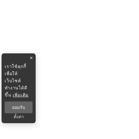
×
เราใช้คุกกี้
เพื่อให้
เว็บไซต์
ทำงานได้ดี
ขึ้น
เพิ่มเติม
ยอมรับ
ตั้งค่า