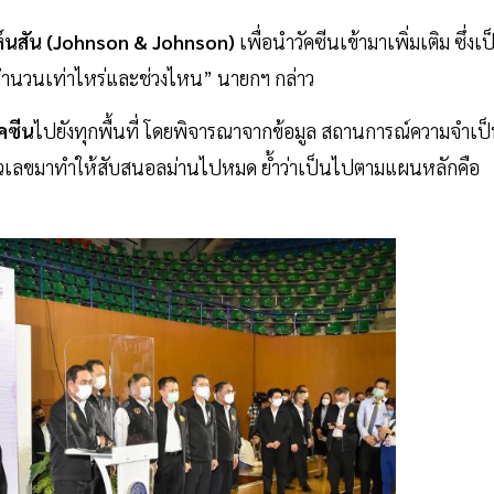
ห์นสัน (Johnson & Johnson)
เพื่อนำวัคซีนเข้ามาเพิ่มเติม ซึ่งเป
ด้จำนวนเท่าไหร่และช่วงไหน” นายกฯ กล่าว
คซีน
ไปยังทุกพื้นที่ โดยพิจารณาจากข้อมูล สถานการณ์ความจำเป
ตัวเลขมาทำให้สับสนอลม่านไปหมด ย้ำว่าเป็นไปตามแผนหลักคือ