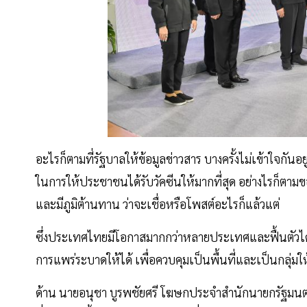
อะไรก็ตามที่รัฐบาลให้ข้อมูลข่าวสาร บางครั้งไม่เข้าใจกันอย
ในการให้ประชาชนได้รับวัคซีนให้มากที่สุด อย่างไรก็ตามข
และมีภูมิต้านทาน ว่าจะเชื่อหรือโพสต์อะไรก็แล้วแต่
ซึ่งประเทศไทยมีโอกาสมากกว่าหลายประเทศและฟื้นตัวได้เ
การแพร่ระบาดให้ได้ เพื่อควบคุมเป็นพื้นที่และเป็นกลุ่
ด้าน นายอนุชา บูรพชัยศรี โฆษกประจำสำนักนายกรัฐมนตรี