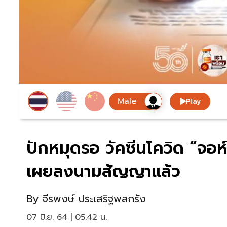
Play
ปักหมุดรอ วัคซีนโควิด “จอ
เผยลงนามสัญญาแล้ว
By
จีรพงษ์ ประเสริฐพลกรัง
07 มิ.ย. 64 | 05:42 น.