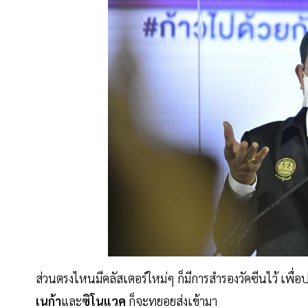
ส่วนตรงไหนมีคลัสเตอร์ใหม่ๆ ก็มีการสำรองวัคซีนไว้ เพื่อปร
เนก้า
และ
ซิโนแวค
ก็จะทยอยส่งเข้ามา