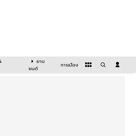
&
ยาน
การเมือง
ยนต์