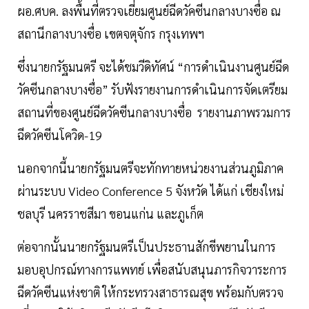
ผอ.ศบค. ลงพื้นที่ตรวจเยี่ยมศูนย์ฉีดวัคซีนกลางบางซื่อ ณ
สถานีกลางบางซื่อ เขตจตุจักร กรุงเทพฯ
ซึ่งนายกรัฐมนตรี จะได้ชมวีดิทัศน์ “การดําเนินงานศูนย์ฉีด
วัคซีนกลางบางซื่อ” รับฟังรายงานการดําเนินการจัดเตรียม
สถานที่ของศูนย์ฉีดวัคซีนกลางบางซื่อ รายงานภาพรวมการ
ฉีดวัคซีนโควิด-19
นอกจากนี้นายกรัฐมนตรีจะทักทายหน่วยงานส่วนภูมิภาค
ผ่านระบบ Video Conference 5 จังหวัด ได้แก่ เชียงใหม่
ชลบุรี นครราชสีมา ขอนแก่น และภูเก็ต
ต่อจากนั้นนายกรัฐมนตรีเป็นประธานสักขีพยานในการ
มอบอุปกรณ์ทางการแพทย์ เพื่อสนับสนุนภารกิจวาระการ
ฉีดวัคซีนแห่งชาติ ให้กระทรวงสาธารณสุข พร้อมกับตรวจ