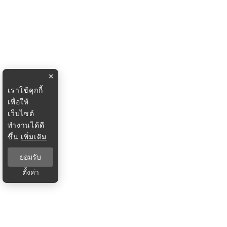
×
เราใช้คุกกี้
เพื่อให้
เว็บไซต์
ทำงานได้ดี
ขึ้น
เพิ่มเติม
ยอมรับ
ตั้งค่า