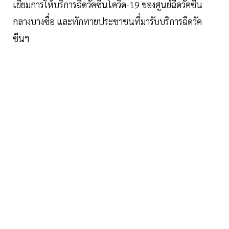
เยี่ยมการให้บริการฉีดวัคซีนโควิด-19 ของศูนย์ฉีดวัคซีน
กลางบางซื่อ และทักทายประชาชนที่มารับบริการฉีดวัค
ซีนฯ