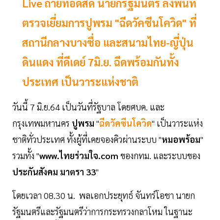
Live ถ่ายทอดสด นายกรัฐมนตรี ลงพื้นที่
ตรวจเยี่ยมการปูพรม "ฉีดวัคซีนโควิด" ที่
สถานีกลางบางซื่อ และสนามไทย-ญี่ปุ่น
ดินแดง ที่ดีเดย์ 7มิ.ย. ฉีดพร้อมกันทั้ง
ประเทศ เป็นวาระแห่งชาติ
วันนี้ 7 มิ.ย.64 เป็นวันที่รัฐบาล โดยศบค. และ
กรุงเทพมหานคร
ปูพรม
"
ฉีดวัคซีนโควิด
" เป็นวาระแห่ง
ชาติทั่วประเทศ ทั้งผู้ที่เคยจองคิวผ่านระบบ "
หมอพร้อม
"
รวมทั้ง "
www.ไทยร่วมใจ.com
ของกทม. และระบบของ
ประกันสังคม มาตรา 33
"
โดยเวลา 08.30 น. พลเอกประยุทธ์ จันทร์โอชา นายก
รัฐมนตรีและรัฐมนตรีว่าการกระทรวงกลาโหม ในฐานะ