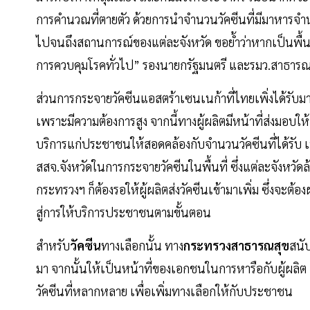
การคำนวณที่ตายตัว ด้วยการนำจำนวนวัคซีนที่มีมาหารจ
ไปจนถึงสถานการณ์ของแต่ละจังหวัด ขอย้ำว่าหากเป็นพื้นที
การควบคุมโรคทั่วไป” รองนายกรัฐมนตรี และรมว.สาธารณ
ส่วนการกระจายวัคซีนแอสตร้าเซนเนก้าที่ไทยเพิ่งได้รับมา 
เพราะมีความต้องการสูง จากนี้ทางผู้ผลิตมีหน้าที่ส่งมอ
บริการแก่ประชาชนให้สอดคล้องกับจำนวนวัคซีนที่ได้รับ เมื
สสจ.จังหวัดในการกระจายวัคซีนในพื้นที่ ซึ่งแต่ละจังหวัดล
กระทรวงฯ ก็ต้องรอให้ผู้ผลิตส่งวัคซีนเข้ามาเพิ่ม ซึ่ง
สู่การให้บริการประชาชนตามขั้นตอน
สำหรับ
วัคซีน
ทางเลือกนั้น ทาง
กระทรวงสาธารณสุข
สนับ
มา จากนั้นให้เป็นหน้าที่ของเอกชนในการหารือกับผู้ผลิ
วัคซีนที่หลากหลาย เพื่อเพิ่มทางเลือกให้กับประชาชน