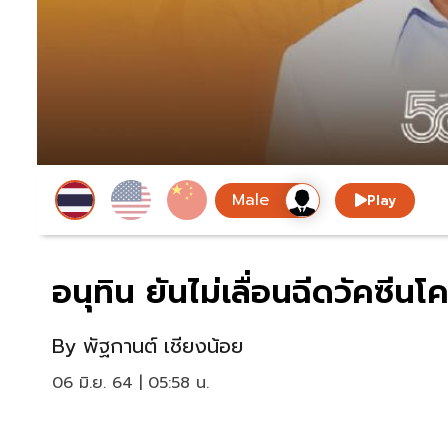
Play
อนุทิน ยันไม่เลื่อนฉีดวัคซีนโค
By
พัฐกานต์ เชียงน้อย
06 มิ.ย. 64 | 05:58 น.