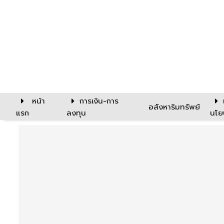
หน้า
การเงิน-การ
อสังหาริมทรัพย์
แรก
ลงทุน
นโย