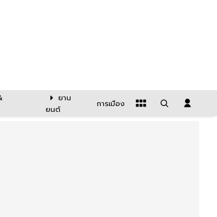
&
ยาน
การเมือง
ยนต์