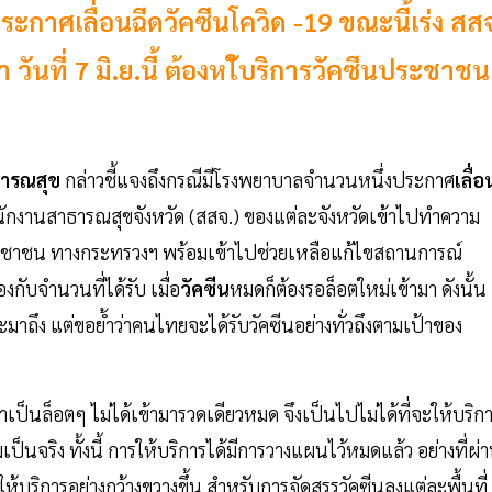
กาศเลื่อนฉีดวัคซีนโควิด -19 ขณะนี้เร่ง สส
ันที่ 7 มิ.ย.นี้ ต้องหใ้บริการวัคซีนประชาชน
ธารณสุข
กล่าวชี้แจงถึงกรณีมีโรงพยาบาลจำนวนหนึ่งประกาศ
เลื่อ
ำนักงานสาธารณสุขจังหวัด (สสจ.) ของแต่ละจังหวัดเข้าไปทำความ
แก่ประชาชน ทางกระทรวงฯ พร้อมเข้าไปช่วยเหลือแก้ไขสถานการณ์
งกับจำนวนที่ได้รับ เมื่อ
วัคซีน
หมดก็ต้องรอล็อตใหม่เข้ามา ดังนั้น
ะมาถึง แต่ขอย้ำว่าคนไทยจะได้รับวัคซีนอย่างทั่วถึงตามเป้าของ
าเป็นล็อตๆ ไม่ได้เข้ามารวดเดียวหมด จึงเป็นไปไม่ได้ที่จะให้บริก
็นจริง ทั้งนี้ การให้บริการได้มีการวางแผนไว้หมดแล้ว อย่างที่ผ่
บริการอย่างกว้างขวางขึ้น สำหรับการจัดสรรวัคซีนลงแต่ละพื้นที่ 