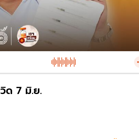
วิด 7 มิ.ย.