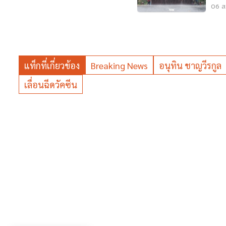
พลั
06 ส.
แท็กที่เกี่ยวข้อง
Breaking News
อนุทิน ชาญวีรกูล
เลื่อนฉีดวัคซีน