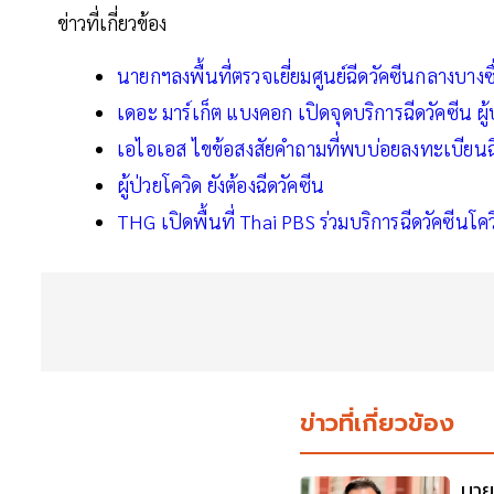
ข่าวที่เกี่ยวข้อง
นายกฯลงพื้นที่ตรวจเยี่ยมศูนย์ฉีดวัคซีนกลางบางซื่อ
เดอะ มาร์เก็ต แบงคอก เปิดจุดบริการฉีดวัคซีน ผ
เอไอเอส ไขข้อสงสัยคำถามที่พบบ่อยลงทะเบียนฉี
ผู้ป่วยโควิด ยังต้องฉีดวัคซีน
THG เปิดพื้นที่ Thai PBS ร่วมบริการฉีดวัคซีนโค
ข่าวที่เกี่ยวข้อง
นาย