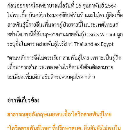
ก่อนออกจากโรงพยาบาลเมื่อวันที่ 16 กุมภาพันธ์ 2564
ไม่พบเชื้อ บินกลับประเทศอียิปต์ทันที และไม่พบผู้ติดเชื้อ
สายพันธุ์นี้รายอื่นเพิ่มจากผู้ป่วยรายนี้ในประเทศไทยแต่
อย่างใด กรณีที่อังกฤษรายงานสายพันธุ์ C.36.3 Variant ถูก
ระบุชื่อในตารางสายพันธุ์ไวรัส ว่า Thailand ex Egypt
"ตามหลักการจึงไม่ควรเรียก สายพันธุ์ไทย เพราะเป็นผู้ติด
เชื้อมาจากต่างประเทศ อย่างไรก็ตามยังต้องติดตามราย
ละเอียดเพิ่มเติม"อธิบดีกรมควบคุมโรค กล่าว
ข่าวที่เกี่ยวข้อง
สาธารณสุขอังกฤษเผยพบเชื้อ'โควิดสายพันธุ์ไทย
"โควิดสายพันธุ์ไทย" ที่ปรึกษาศบค. ยืนยันยังไม่พบใน