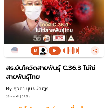
สธ.ยันโควิดสายพันธุ์ C.36.3 ไม่ใช่
สายพันธุ์ไทย
By
สุวิภา บุษยบัณฑูร
28 พ.ค. 64 | 07:51 น.