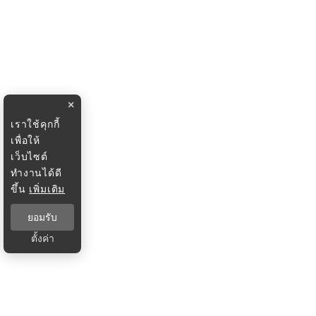
×
เราใช้คุกกี้
เพื่อให้
เว็บไซต์
ทำงานได้ดี
ขึ้น
เพิ่มเติม
ยอมรับ
ตั้งค่า