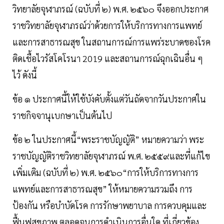
วิทยาลัยจุฬาภรณ์ (ฉบับที่ ๒) พ.ศ. ๒๕๖๐ จึงออกประกาศ
ราชวิทยาลัยจุฬาภรณ์ว่าด้วยการให้บริการทางการแพทย์
และการสาธารณสุข ในสถานการณ์การแพร่ระบาดของโรค
ติดเชื้อไวรัสโคโรนา 2019 และสถานการณ์ฉุกเฉินอื่น ๆ
ไว้ ดังนี้
ข้อ ๑ ประกาศนี้ให้ใช้บังคับตั้งแต่วันถัดจากวันประกาศใน
ราชกิจจานุเบกษาเป็นต้นไป
ข้อ ๒ ในประกาศนี้“พระราชบัญญัติ” หมายความว่า พระ
ราชบัญญัติราชวิทยาลัยจุฬาภรณ์ พ.ศ. ๒๕๕๙และที่แก้ไข
เพิ่มเติม (ฉบับที่ ๒) พ.ศ. ๒๕๖๐“การให้บริการทางการ
แพทย์และการสาธารณสุข” ให้หมายความรวมถึง การ
ป้องกัน หรือบําบัดโรค การรักษาพยาบาล การควบคุมและ
ฟื้นฟูสุขภาพ ตลอดจนการดําเนินการอื่นใด ที่เกี่ยวข้อง