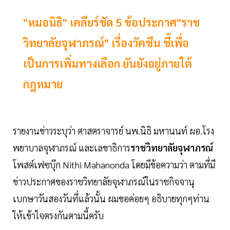
"หมอนิธิ" เคลียร์ชัด 5 ข้อประกาศ"ราช
วิทยาลัยจุฬาภรณ์" เรื่องวัคซีน ชี้เพื่อ
เป็นการเพิ่มทางเลือก ยันยังอยู่ภายใต้
กฎหมาย
รายงานข่าวระบุว่า ศาสตราจารย์ นพ.นิธิ มหานนท์ ผอ.โรง
พยาบาลจุฬาภรณ์ และเลขาธิการ
ราชวิทยาลัยจุฬาภรณ์
โพสต์เฟซบุ๊ก Nithi Mahanonda โดยมีข้อความว่า ตามที่มี
ข่าวประกาศของราชวิทยาลัยจุฬาภรณ์ในราชกิจจานุ
เบกษาวันสองวันที่แล้วนั้น ผมขอค่อยๆ อธิบายทุกๆท่าน
ให้เข้าใจตรงกันตามนี้ครับ