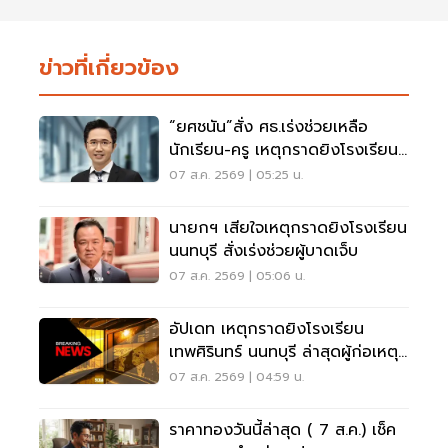
ข่าวที่เกี่ยวข้อง
“ยศชนัน”สั่ง ศธ.เร่งช่วยเหลือ
นักเรียน-ครู เหตุกราดยิงโรงเรียน
นนทบุรี
07 ส.ค. 2569 | 05:25 น.
นายกฯ เสียใจเหตุกราดยิงโรงเรียน
นนทบุรี สั่งเร่งช่วยผู้บาดเจ็บ
07 ส.ค. 2569 | 05:06 น.
อัปเดท เหตุกราดยิงโรงเรียน
เทพศิรินทร์ นนทบุรี ล่าสุดผู้ก่อเหตุ
เสียชีวิตแล้ว
07 ส.ค. 2569 | 04:59 น.
ราคาทองวันนี้ล่าสุด ( 7 ส.ค.) เช็ค