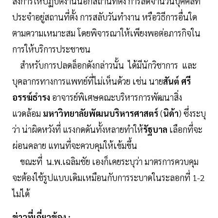
สั่งการให้ปฏิบัติงานนอกสถานที่ตั้ง การลดจำนวนบุคคลที่
ประจำอยู่สถานที่ตั้ง การสลับวันทำงาน หรือวิธีการอื่นใด
ตามความเหมาะสม โดยพิจารณาให้เพียงพอต่อภารกิจใน
การให้บริการประชาชน
สำหรับการปลดล็อกดังกล่าวนั้น ได้มีนักวิชาการ และ
บุคลากรทางการแพทย์ที่ไม่เห็นด้วย เช่น นาย
สันต์ ศรี
อรรฆ์ธำรง
อาจารย์พิเศษคณะบริหารการพัฒนาสิ่ง
แวดล้อม
มหาวิทยาลัยพัฒนบริหารศาสตร์
(
นิด้า
) ซึ่งระบุ
ว่า น่าผิดหวังที่ แรงกดดันทั้งหลายทำให้
รัฐบาล
เลือกที่จะ
ผ่อนคลาย แทนที่จะควบคุมให้เข้มขึ้น
ขณะที่ น.พ.เฉลิมชัย เองก็เคยระบุว่า มาตรการควบคุม
จะต้องใช้รูปแบบเดิมเหมือนกับการระบาดในระลอกที่ 1-2
ไม่ได้
ข่าวที่เกี่ยวข้อง :