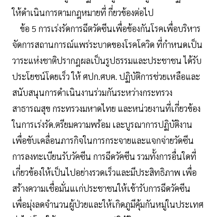
ให้ดำเนินการตามกฎหมายที่ กี่ยวข้องต่อไป
ข้อ 5 การเร่งรัดการฉีตวัดซีนเพื่อข้องกันโรคเพื่อบริหาร
จัดการสถานการณ์แพร่ระบาดของโรคโควิด ที่กำหนดเป็น
วาระแห่งชาติปรากฎผลเป็นรูปธรรมและประชาชน ได้รับ
ประโยชน์โดยเร็ว ให้ ศปก.ศบค. ปฏิบัติการช่วยเหลือและ
สนับสนุนการดำเนินงานร่วมกันระหว่างกระทรวง
สาธารณสุข กระทรวงมหาดไทย และหน่วยงานที่เกี่ยวข้อง
ในการเร่งรัด.ตรียมความพร้อม เละบูรณาการปฏิบัติงาน
เพื่อขับเคลื่อนภารกิจในการกระจายและแจกจ่ายวัดซีน
การลงทะเบียนรับวัคซีน การฉีดวัคซีน รวมทั้งการอื่นใดที่
เกี่ยวข้องให้เป็นไปอย่างรวดเร็วและมีประสิทธิภาพ เพื่อ
สร้างความเชื่อมั่นแเก่ประชาชนให้เข้ารับการฉีดวัคซีน
เพื่อมุ่งลดจำนวนผู้ป่วยและให้เกิดภูมีคุ้มกันหมู่ในประเทศ