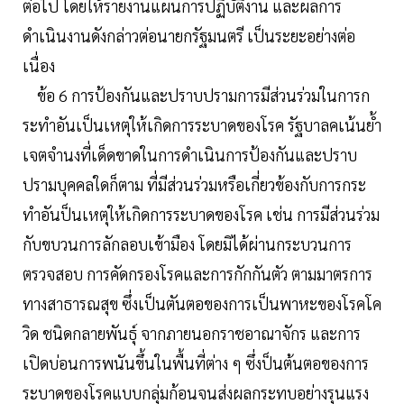
ต่อไป โดยให้รายงานแผนการปฏิบัติงาน และผลการ
ดำเนินงานดังกล่าวต่อนายกรัฐมนตรี เป็นระยะอย่างต่อ
เนื่อง
ข้อ 6 การป้องกันและปราบปรามการมีส่วนร่วมในการก
ระทำอันเป็นเหตุให้เกิดการระบาดของโรค รัฐบาลคเน้นย้ำ
เจตจำนงที่เด็ดขาดในการดำเนินการป้องกันและปราบ
ปรามบุคคลใดก็ตาม ที่มีส่วนร่วมหรือเกี่ยวข้องกับการกระ
ทำอันป็นเหตุให้เกิดการระบาดของโรค เช่น การมีส่วนร่วม
กับขบวนการลักลอบเข้ามือง โดยมิได้ผ่านกระบวนการ
ตรวจสอบ การคัดกรองโรคและการกักกันตัว ตามมาตรการ
ทางสาธารณสุข ซึ่งเป็นตันตอของการเป็นพาหะของโรคโค
วิด ชนิดกลายพันธุ์ จากภายนอกราชอาณาจักร และการ
เปิดบ่อนการพนันขึ้นในพื้นที่ต่าง ๆ ซึ่งป็นต้นตอของการ
ระบาดของโรคแบบกลุ่มก้อนจนส่งผลกระทบอย่างรุนแรง