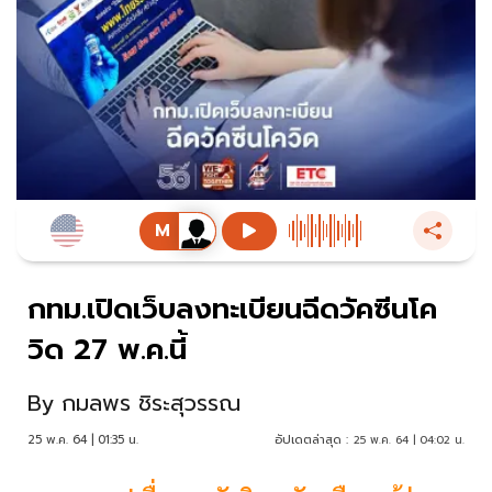
กทม.เปิดเว็บลงทะเบียนฉีดวัคซีนโค
วิด 27 พ.ค.นี้
By
กมลพร ชิระสุวรรณ
25 พ.ค. 64 | 01:35 น.
อัปเดตล่าสุด :
25 พ.ค. 64 | 04:02 น.