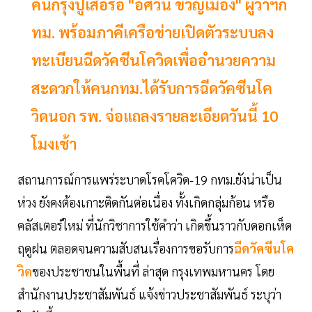
คนกรุงปูเสื่อรอ "อัศวิน ขวัญเมือง" ผู้ว่าฯก
ทม. พร้อมภาคีเครือข่ายเปิดตัวระบบลง
ทะเบียนฉีดวัคซีนโควิดเพื่ออำนวยความ
สะดวกให้คนกทม.ได้รับการฉีดวัคซีนโค
วิดนอก รพ. จ่อแถลงรายละเอียดวันนี้ 10
โมงเช้า
สถานการณ์การแพร่ระบาดโรคโควิด-19 กทม.ยังน่าเป็น
ห่วง ยังคงต้องเกาะติดกันต่อเนื่อง ทั้งเกิดกลุ่มก้อน หรือ
คลัสเตอร์ใหม่ ที่นักวิชาการใช้คำว่า เกิดขึ้นราวกับดอกเห็ด
ฤดูฝน ตลอดจนความสับสนเรื่องการขอรับการ
ฉีดวัคซีนโค
วิด
ของประชาชนในพื้นที่
ล่าสุด กรุงเทพมหานคร โดย
สำนักงานประชาสัมพันธ์ แจ้งข่าวประชาสัมพันธ์ ระบุว่า