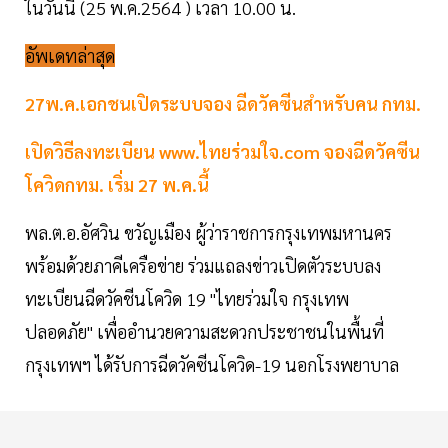
ในวันนี้ (25 พ.ค.2564 ) เวลา 10.00 น.
อัพเดทล่าสุด
27พ.ค.เอกชนเปิดระบบจอง ฉีดวัคซีนสำหรับคน กทม.
เปิดวิธีลงทะเบียน www.ไทยร่วมใจ.com จองฉีดวัคซีน
โควิดกทม. เริ่ม 27 พ.ค.นี้
พล.ต.อ.อัศวิน ขวัญเมือง ผู้ว่าราชการกรุงเทพมหานคร
พร้อมด้วยภาคีเครือข่าย ร่วมแถลงข่าวเปิดตัวระบบลง
ทะเบียนฉีดวัคชีนโควิด 19 "ไทยร่วมใจ กรุงเทพ
ปลอดภัย" เพื่ออำนวยความสะดวกประชาชนในพื้นที่
กรุงเทพฯ ได้รับการฉีดวัคซีนโควิด-19 นอกโรงพยาบาล