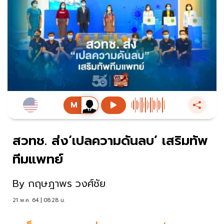
สวทช. ส่ง‘เปลความดันลบ’ เสริมทัพ
ทีมแพทย์
By
กฤษฎาพร วงศ์ชัย
21 พ.ค. 64 | 08:28 น.