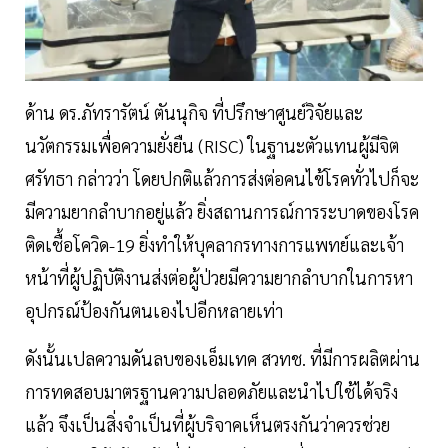
ด้าน ดร.ภัทรารัตน์ ตันนุกิจ ที่ปรึกษาศูนย์วิจัยและ
นวัตกรรมเพื่อความยั่งยืน (RISC) ในฐานะตัวแทนผู้มีจิต
ศรัทธา กล่าวว่า โดยปกติแล้วการส่งต่อคนไข้โรคทั่วไปก็จะ
มีความยากลำบากอยู่แล้ว ยิ่งสถานการณ์การระบาดของโรค
ติดเชื้อโควิด-19 ยิ่งทำให้บุคลากรทางการแพทย์และเจ้า
หน้าที่ผู้ปฏิบัติงานส่งต่อผู้ป่วยมีความยากลำบากในการหา
อุปกรณ์ป้องกันตนเองไปอีกหลายเท่า
ดังนั้นเปลความดันลบของเอ็มเทค สวทช. ที่มีการผลิตผ่าน
การทดสอบมาตรฐานความปลอดภัยและนำไปใช้ได้จริง
แล้ว จึงเป็นสิ่งจำเป็นที่ผู้บริจาคเห็นตรงกันว่าควรช่วย