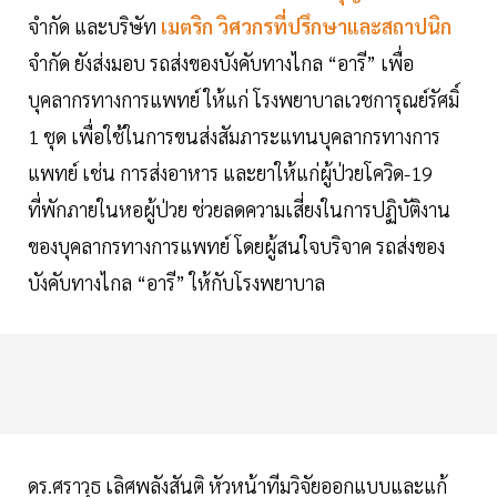
จำกัด และบริษัท
เมตริก วิศวกรที่ปรึกษาและสถาปนิก
จำกัด ยังส่งมอบ รถส่งของบังคับทางไกล “อารี” เพื่อ
บุคลากรทางการแพทย์ ให้แก่ โรงพยาบาลเวชการุณย์รัศมิ์
1 ชุด เพื่อใช้ในการขนส่งสัมภาระแทนบุคลากรทางการ
แพทย์ เช่น การส่งอาหาร และยาให้แก่ผู้ป่วยโควิด-19
ที่พักภายในหอผู้ป่วย ช่วยลดความเสี่ยงในการปฏิบัติงาน
ของบุคลากรทางการแพทย์ โดยผู้สนใจบริจาค รถส่งของ
บังคับทางไกล “อารี” ให้กับโรงพยาบาล
ดร.ศราวุธ เลิศพลังสันติ หัวหน้าทีมวิจัยออกแบบและแก้