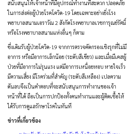
สนับสนุนให้เจ้าหน้าที่มีอุปกรณ์ทำงานที่สะดวก ปลอดภัย
ในการส่งต่อผู้ป่วยโรคโควิด-19 โดยเฉพาะอย่างยิ่งโรง
พยาบาลสนามเอราวัณ 2 สังกัดโรงพยาบาลเวชการุณย์รัศมิ์
หรือโรงพยาบาลสนามแห่งอื่นๆ ก็ตาม
ซึ่งเดิมรับผู้ป่วยโควิด-19 จากการตรวจคัดกรองเชิงรุกที่ไม่มี
อาการ หรือมีอาการเล็กน้อย (ระดับสีเขียว) และเมื่อมีเคสผู้
ป่วยที่มีอาการไม่รุนแรง แต่มีอาการเหนื่อยหอบ หายใจเร็ว
มีความเสี่ยง มีโรคร่วมที่สำคัญ (ระดับสีเหลือง) เปลความ
ดันลบจึงเป็นคำตอบที่จะสนับสนุนการทำงานของเจ้า
หน้าที่ได้ ถือเป็นการปกป้องทั้งคนทำงานและผู้ติดเชื้อให้
ได้รับการดูแลรักษาโรคในทันที
ข่าวที่เกี่ยวข้อง