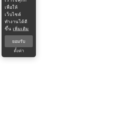
เพื่อให้
เว็บไซต์
ทำงานได้ดี
ขึ้น
เพิ่มเติม
ยอมรับ
ตั้งค่า