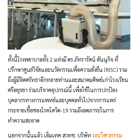
ทั้งนี้โรงพยาบาลทั้ง 2 แห่งมี ดร.ภัทรารัตน์ ตันนุกิจ ที่
ปรึกษาศูนย์วิจัยและนวัตกรรมเพื่อความยั่งยืน (RISC) รวม
ถึงผู้มีจิตศรัทธาอีกหลายท่านและสมาคมศิษย์เก่าโรงเรียน
ศรีอยุธยา ร่วมบริจาคอุปกรณ์นี้ เพื่อใช้ในการปกป้อง
บุคลากรทางการแพทย์และบุคคลทั่วไปจากการแพร่
กระจายเชื้อของโรคโควิด-19 รวมถึงลดภาระในการ
ทำความสะอาด
นอกจากนั้นแล้ว เอ็มเทค สวทช. บริษัท
บุญวิศวกรรม