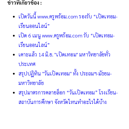
ข่าวที่เกี่ยวข้อง :
เปิดวันนี้ www.ครูพร้อม.com รองรับ “เปิดเทอม-
เรียนออนไลน์”
เปิด 6 เมนู www.ครูพร้อม.com รับ “เปิดเทอม-
เรียนออนไลน์”
เคาะแล้ว 14 มิ.ย. "เปิดเทอม" มหาวิทยาลัยทั่ว
ประเทศ
สรุปปฏิทิน "วันเปิดเทอม" ทั้ง ประถมฯ-มัธยม-
มหาวิทยาลัย
สรุปมาตรการคลายล็อก “วันเปิดเทอม” โรงเรียน-
สถาบันการศึกษา จังหวัดไหนทำอะไรได้บ้าง