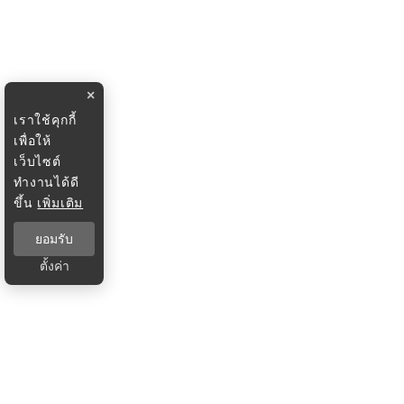
×
เราใช้คุกกี้
เพื่อให้
เว็บไซต์
ทำงานได้ดี
ขึ้น
เพิ่มเติม
ยอมรับ
ตั้งค่า