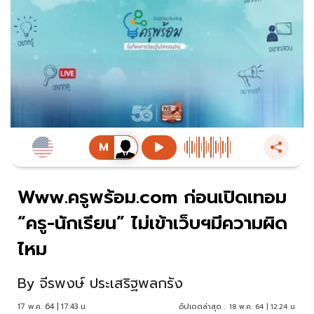
Www.ครูพร้อม.com ก่อนเปิดเทอม
“ครู-นักเรียน” ไม่เข้าเว็บฯมีความผิด
ไหม
By
จีรพงษ์ ประเสริฐพลกรัง
17 พ.ค. 64 | 17:43 น.
อัปเดตล่าสุด :
18 พ.ค. 64 | 12:24 น.