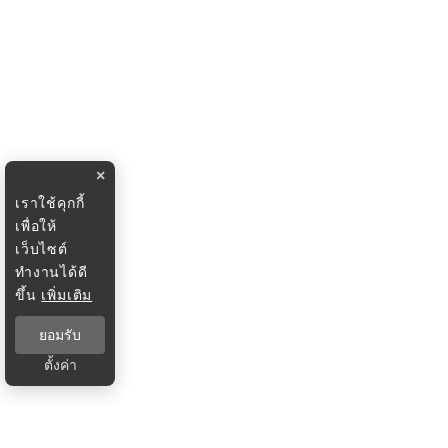
×
เราใช้คุกกี้
เพื่อให้
เว็บไซต์
ทำงานได้ดี
ขึ้น
เพิ่มเติม
ยอมรับ
ตั้งค่า