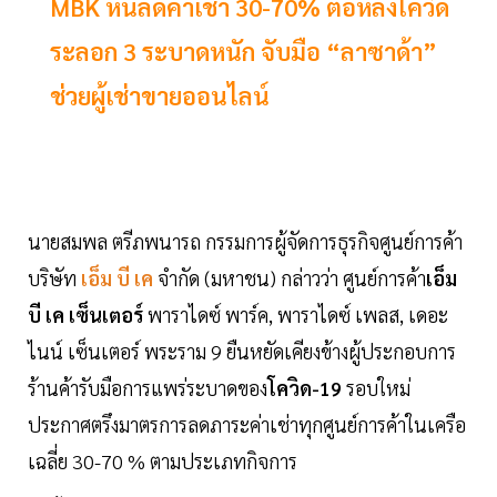
MBK หั่นลดค่าเช่า 30-70% ต่อหลังโควิด
ระลอก 3 ระบาดหนัก จับมือ “ลาซาด้า”
ช่วยผู้เช่าขายออนไลน์
นายสมพล ตรีภพนารถ กรรมการผู้จัดการธุรกิจศูนย์การค้า
บริษัท
เอ็ม บี เค
จำกัด (มหาชน) กล่าวว่า ศูนย์การค้า
เอ็ม
บี เค เซ็นเตอร์
พาราไดซ์ พาร์ค, พาราไดซ์ เพลส, เดอะ
ไนน์ เซ็นเตอร์ พระราม 9 ยืนหยัดเคียงข้างผู้ประกอบการ
ร้านค้ารับมือการแพร่ระบาดของ
โควิด-19
รอบใหม่
ประกาศตรึงมาตรการลดภาระค่าเช่าทุกศูนย์การค้าในเครือ
เฉลี่ย 30-70 % ตามประเภทกิจการ