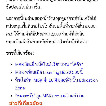
ช้อปออนไลน์มากขึ้น
นอกจากนี้ในส่วนของหน้าร้าน ทุกศูนย์การค้าในเครือได้
สนับสนุนพื้นที่ลานโปรโมชันบนพื้นที่รวมทั้งสิ้น 8,000
ตร.ม.ให้ร้านค้าที่มีประมาณ 2,000 ร้านค้าได้สลับ
หมุนเวียนนำสินค้ามาจัดจำหน่าย โดยไม่มีค่าใช้จ่าย
ข่าวที่เกี่ยวข้อง :
MBK งัดแม็กเน็ตใหม่ เสียบแทน “โตคิว”
MBK พร้อมเปิด Learning Hub 2 ม.ค. นี้
ห้างไม่ร้าง MBK ดึง 18 ติวเตอร์ดัง ปั้น Education
Zone
“คนละครึ่ง” บูม MBK ยกขบวนร้านค้าร่วม
ข่าวที่เกี่ยวข้อง