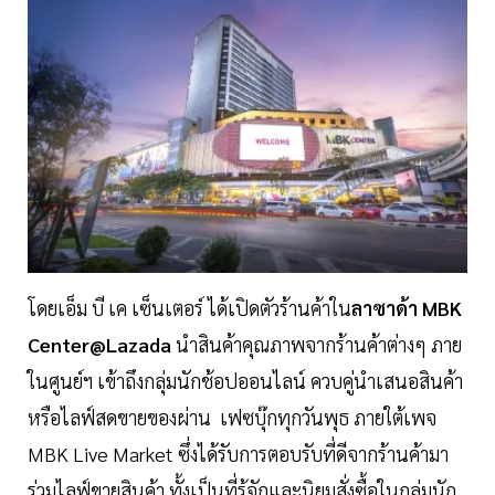
โดยเอ็ม บี เค เซ็นเตอร์ ได้เปิดตัวร้านค้าใน
ลาซาด้า
MBK
Center@Lazada
นำสินค้าคุณภาพจากร้านค้าต่างๆ ภาย
ในศูนย์ฯ เข้าถึงกลุ่มนักช้อปออนไลน์ ควบคู่นำเสนอสินค้า
หรือไลฟ์สดขายของผ่าน เฟซบุ๊กทุกวันพุธ ภายใต้เพจ
MBK Live Market ซึ่งได้รับการตอบรับที่ดีจากร้านค้ามา
ร่วมไลฟ์ขายสินค้า ทั้งเป็นที่รู้จักและนิยมสั่งซื้อในกลุ่มนัก