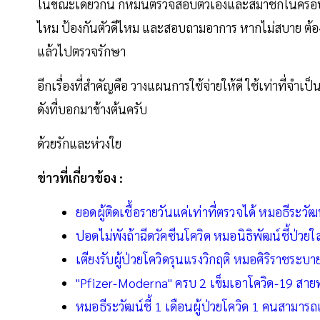
ในขณะเดียวกัน ก็หมั่นตรวจสอบตัวเองและสมาชิกในครอบคร
ไหม ป้องกันตัวดีไหม และสอบถามอาการ หากไม่สบาย ต้อง
แล้วไปตรวจรักษา
อีกเรื่องที่สำคัญคือ วางแผนการใช้จ่ายให้ดี ใช้เท่าที่
ดังที่บอกมาข้างต้นครับ
ด้วยรักและห่วงใย
ข่าวที่เกี่ยวข้อง :
ยอดผู้ติดเชื้อรายวันแค่เท่าที่ตรวจได้ หมอธีระวัฒน
ปอดไม่พังถ้าฉีดวัคซีนโควิด หมอนิธิพัฒน์ชี้ป่วยใส
เตียงรับผู้ป่วยโควิดรุนแรงวิกฤติ หมอศิริราชระ
"Pfizer-Moderna" ครบ 2 เข็มเอาโควิด-19 สายพันธ
หมอธีระวัฒน์ชี้ 1 เดือนผู้ป่วยโควิด 1 คนสามาร