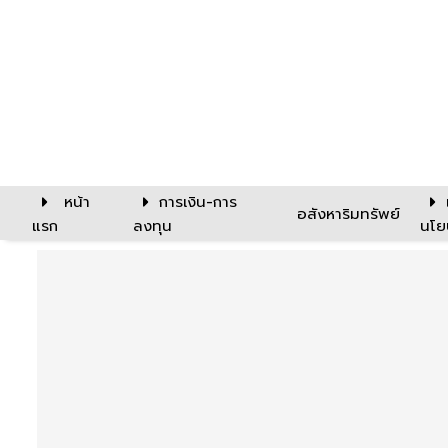
หน้า
การเงิน-การ
อสังหาริมทรัพย์
แรก
ลงทุน
นโย