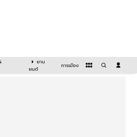
&
ยาน
การเมือง
ยนต์