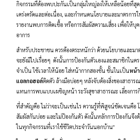
กิจกรรมที่ต้องพบปะกันเป็นกลุ่มใหญ่ลงให้เหลือน้อยที่ส
เคร่งครัดและต่อเนื่อง, และกำหนดนโยบายและมาตรการใน
รายงานพบการติดเชื้อ หรือการสัมผัสความเสี่ยง เพื่อให้บุ
อาการ
สำหรับประชาชน ควรต้องตระหนักว่า ด้วยนโยบายและมาตร
จะยังมีไปเรื่อยๆ ดังนั้นการป้องกันตัวเองและสมาชิกในครอ
จำเป็น ใช้เวลาให้น้อย ใส่หน้ากากสองชั้น ชั้นในเป็น
หน้
แอลกอฮอล์
ติดตัว ล้างมือบ่อยๆ หลังจับต้องสิ่งของสาธา
แทนการพบแบบเผชิญหน้า ระวังสุขาสาธารณะ เลี่ยงการกิน
ที่สำคัญคือ ไม่ว่าจะเป็นเช่นไร ความรู้ที่พิสูจน์ชัดเจน
สัมผัสกันบ่อย และไม่ป้องกันตัว ดังนั้นหลักการป้องกัน
ในทุกกิจกรรมที่เราใช้ชีวิตประจำวันนอกบ้าน"