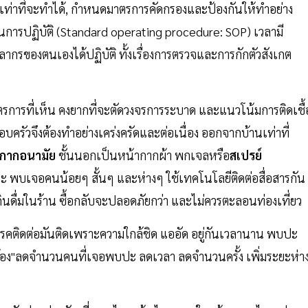
ุดเท่าที่จะทำได้, กำหนดมาตรการคัดกรองและป้องกันให้ทำอย่าง
การปฏิบัติ (Standard operating procedure: SOP) เวลามี
คลากรของตนเองได้ปฏิบัติ ทั้งเรื่องการตรวจและการกักตัวสังเกต
การที่เห็น คงยากที่จะตัดวงจรการระบาด และแนวโน้มการติดเชื้
บครัวจึงต้องทำอย่างเคร่งครัดและต่อเนื่อง ออกจากบ้านเท่าที่
ากากอนามัย
ชั้นนอกเป็นหน้ากากผ้า พกเจลหรือ
สเปรย์
รณะ พบเจอคนน้อยๆ สั้นๆ และห่างๆ ใช้เทคโนโลยีติดต่อสื่อสารกัน
ดื่มในร้าน ซื้อกลับจะปลอดภัยกว่า และไม่ควรตะลอนท่องเที่ยว
คือ โรคติดต่อมันติดเพราะความใกล้ชิด แออัด อยู่กันเวลานาน พบปะ
จึงต้อง"ลดจำนวนคนที่เจอพบปะ ลดเวลา ลดจำนวนครั้ง เพิ่มระยะห่า