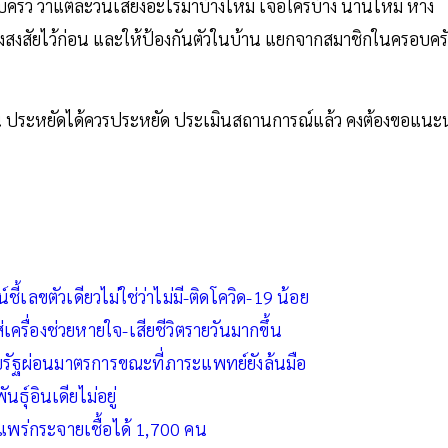
ัว ว่าแต่ละวันเสี่ยงอะไรมาบ้างไหม เจอใครบ้าง นานไหม ห่าง
สงสัยไว้ก่อน และให้ป้องกันตัวในบ้าน แยกจากสมาชิกในครอบคร
จำเป็น ประหยัดได้ควรประหยัด ประเมินสถานการณ์แล้ว คงต้องขอแนะ
์ชี้เลขตัวเดียวไม่ใช่ว่าไม่มี-ติดโควิด-19 น้อย
่เครื่องช่วยหายใจ-เสียชีวิตรายวันมากขึ้น
บายรัฐผ่อนมาตรการขณะที่ภาระแพทย์ยังล้นมือ
ุ์อินเดียไม่อยู่
ถแพร่กระจายเชื้อได้ 1,700 คน