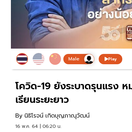
Play
โควิด-19 ยังระบาดรุนแรง 
เรียนระยะยาว
By
นิธิโรจน์ เกิดบุญภาณุวัฒน์
16 พ.ค. 64 | 06:20 น.