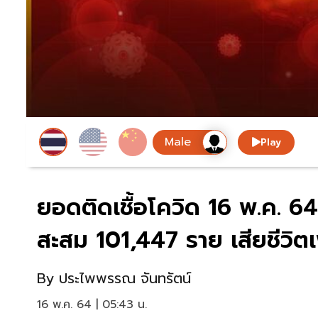
Play
ยอดติดเชื้อโควิด 16 พ.ค. 6
สะสม 101,447 ราย เสียชีวิตเ
By
ประไพพรรณ จันทรัตน์
16 พ.ค. 64 | 05:43 น.