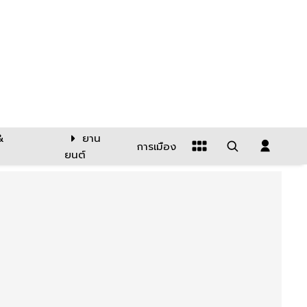
&
ยาน
การเมือง
ยนต์