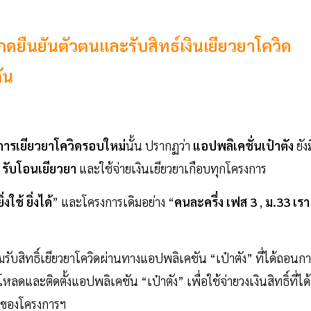
ช้กดยืนยันตัวตนและรับสิทธ์เงินเยียวยาโควิด
กัน
ารเยียวยาโควิดรอบใหม่
นั้น ปรากฏว่า
แอปพลิเคชั่นเป๋าตัง
ยังม
ิ์ รับโอนเยียวยา
และใช้จ่ายเงินเยียวยาเกือบทุกโครงการ
ยิ่งใช้ ยิ่งได้
” และโครงการเดิมอย่าง “
คนละครึ่ง เฟส 3
,
ม.33 เรา
มรับสิทธิ์เยียวยาโควิดผ่านทางแอปพลิเคชัน “เป๋าตัง” ที่ได้ถอนก
ดและติดตั้งแอปพลิเคชัน “เป๋าตัง” เพื่อใช้จ่ายวงเงินสิทธิ์ที่ได้
สุดของโครงการฯ