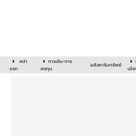
หน้า
การเงิน-การ
อสังหาริมทรัพย์
แรก
ลงทุน
นโย