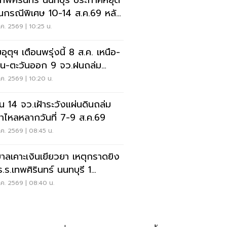
เทพศิรินทร์ นนทบุรี ประกาศหยุด
ยนกรณีพิเศษ 10-14 ส.ค.69 หลัง
ุกราดยิง
ค. 2569 | 10:25 น.
ุตุฯ เตือนพรุ่งนี้ 8 ส.ค. เหนือ-
าน-ตะวันออก 9 จว.ฝนถล่ม
ังน้ำท่วมฉับพลัน
ค. 2569 | 10:20 น.
อน 14 จว.เฝ้าระวังแผ่นดินถล่ม
ป่าไหลหลากวันที่ 7-9 ส.ค.69
ค. 2569 | 08:45 น.
บาลเคาะเงินเยียวยา เหตุกราดยิง
ร.ร.เทพศิรินทร์ นนทบุรี 1
-1ล้าน
ค. 2569 | 08:40 น.