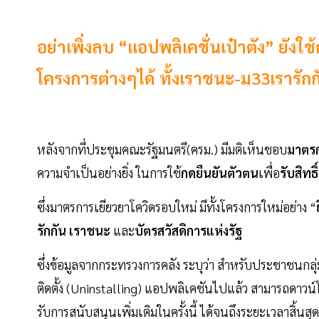
อย่าเพิ่งลบ “แอปพลิเคชั่นเป๋าตัง” ยังใ
โครงการต่างๆได้ ทั้งเราชนะ-ม33เรารัก
หลังจากที่ประชุมคณะรัฐมนตรี(ครม.) มีมติเห็นชอบ
มาตรก
ความจำเป็นอย่างยิ่ง ในการใช้
กดยืนยันตัวตน
เพื่อ
รับสิทธ
ซึ่งมาตรการเยียวยาโควิดรอบใหม่ มีทั้งโครงการใหม่อย่าง “
รักกัน เราชนะ
และ
บัตรสวัสดิการแห่งรัฐ
ซึ่งข้อมูลจากกระทรวงการคลัง ระบุว่า สำหรับประชาชนกลุ่
ติดตั้ง (Uninstalling) แอปพลิเคชันไปแล้ว สามารถดาวน์โหล
รับการสนับสนุนเพิ่มเติมในครั้งนี้ ได้จนถึงระยะเวลาสิ้น