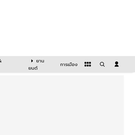
&
ยาน
การเมือง
ยนต์