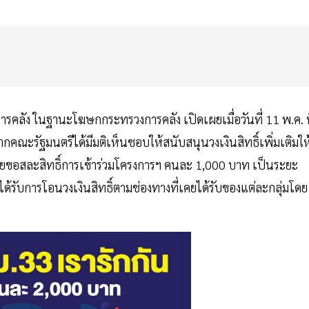
รคลัง ในฐานะโฆษกกระทรวงการคลัง เปิดเผยเมื่อวันที่ 11 พ.ค. ท
กคณะรัฐมนตรีได้มีมติเห็นชอบให้สนับสนุนวงเงินสิทธิ์เพิ่มเติมให
ม่เคยขอสละสิทธิ์การเข้าร่วมโครงการฯ คนละ 1,000 บาท เป็นระยะ
รับการโอนวงเงินสิทธิ์ตามช่องทางที่เคยได้รับของแต่ละกลุ่มโดย