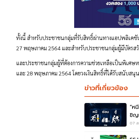
ทั้งนี้ สำหรับประชาชนกลุ่มที่รับสิทธิ์ผ่านทางแอปพลิเคช
27 พฤษภาคม 2564 และสำหรับประชาชนกลุ่มผู้มีบัตรสวัส
และประชาชนกลุ่มผู้ที่ต้องการความช่วยเหลือเป็นพิเศษหรือก
และ 28 พฤษภาคม 2564 โดยวงเงินสิทธิ์ที่ได้รับสนับสนุนเพ
ข่าวที่เกี่ยวข้อง
“หนี-ซ่อน-
ขิญ
07 ส.