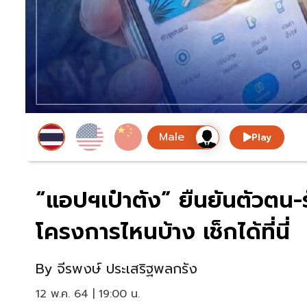
Play
“แอปฯเป๋าตัง” ยืนยันตัวตน-
โครงการไหนบ้าง เช็กได้ที่นี่
By
จีรพงษ์ ประเสริฐพลกรัง
12 พ.ค. 64 | 19:00 น.