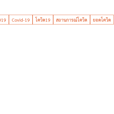
D19
Covid-19
โควิด19
สถานการณ์โควิด
ยอดโควิด