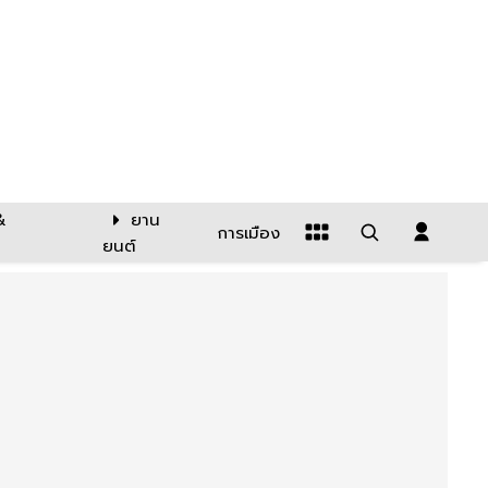
&
ยาน
การเมือง
ยนต์