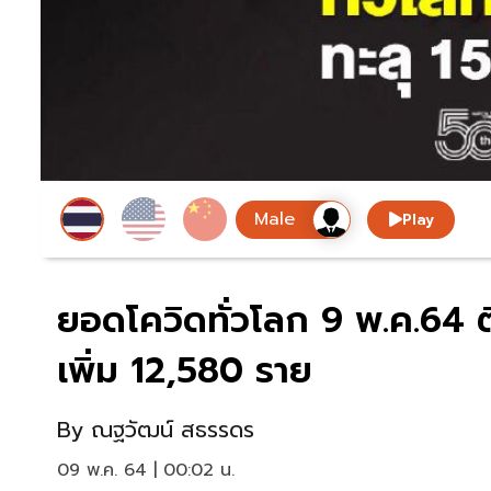
Play
ยอดโควิดทั่วโลก 9 พ.ค.64 ติ
เพิ่ม 12,580 ราย
By
ณฐวัฒน์ สธรรดร
09 พ.ค. 64 | 00:02 น.