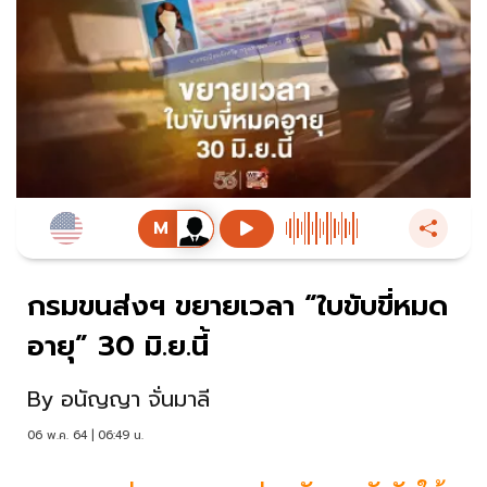
กรมขนส่งฯ ขยายเวลา “ใบขับขี่หมด
อายุ” 30 มิ.ย.นี้
By
อนัญญา จั่นมาลี
06 พ.ค. 64 | 06:49 น.