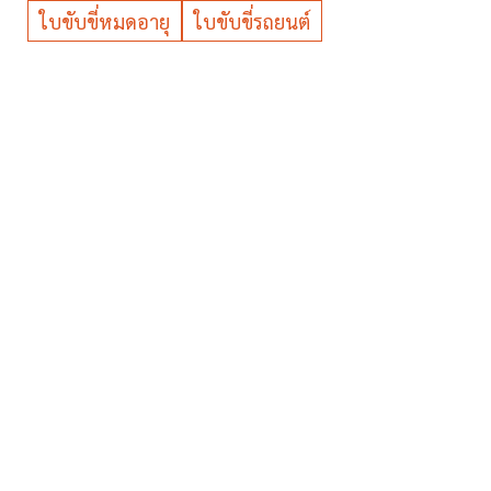
ใบขับขี่หมดอายุ
ใบขับขี่รถยนต์