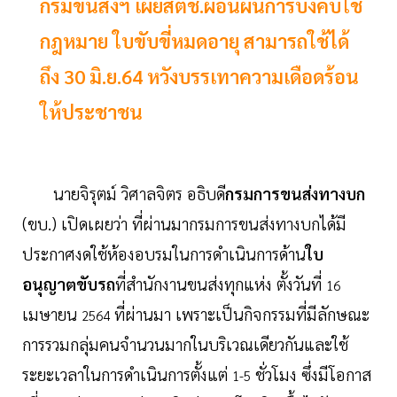
กรมขนส่งฯ เผยสตช.ผ่อนผันการบังคับใช้
กฎหมาย ใบขับขี่หมดอายุ สามารถใช้ได้
ถึง 30 มิ.ย.64 หวังบรรเทาความเดือดร้อน
ให้ประชาชน
นายจิรุตม์ วิศาลจิตร อธิบดี
กรมการขนส่งทางบก
(ขบ.) เปิดเผยว่า ที่ผ่านมากรมการขนส่งทางบกได้มี
ประกาศงดใช้ห้องอบรมในการดำเนินการด้าน
ใบ
อนุญาตขับรถ
ที่สำนักงานขนส่งทุกแห่ง ตั้งวันที่
16
เมษายน
ที่ผ่านมา เพราะเป็นกิจกรรมที่มีลักษณะ
2564
การรวมกลุ่มคนจำนวนมากในบริเวณเดียวกันและใช้
ระยะเวลาในการดำเนินการตั้งแต่
ชั่วโมง ซึ่งมีโอกาส
1-5