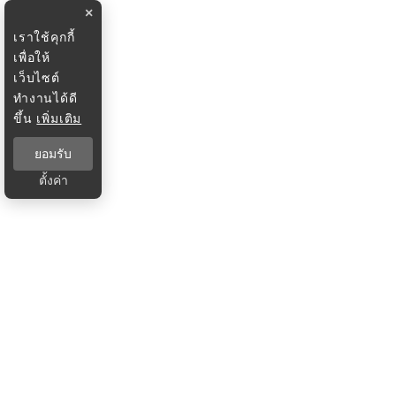
×
เราใช้คุกกี้
เพื่อให้
เว็บไซต์
ทำงานได้ดี
ขึ้น
เพิ่มเติม
ยอมรับ
ตั้งค่า