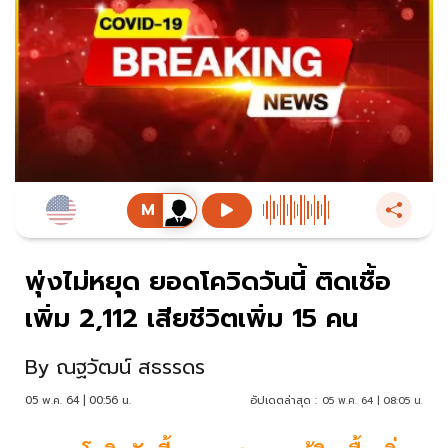
พุ่งไม่หยุด ยอดโควิดวันนี้ ติดเชื้อ
เพิ่ม 2,112 เสียชีวิตเพิ่ม 15 คน
By
ณฐวัฒน์ สธรรดร
05 พ.ค. 64 | 00:56 น.
อัปเดตล่าสุด :
05 พ.ค. 64 | 08:05 น.