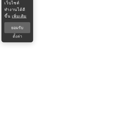
เว็บไซต์
ทำงานได้ดี
ขึ้น
เพิ่มเติม
ยอมรับ
ตั้งค่า