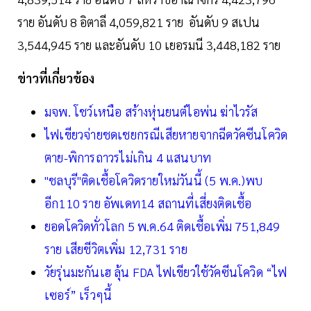
ราย อันดับ 8 อิตาลี 4,059,821 ราย อันดับ 9 สเปน
3,544,945 ราย และอันดับ 10 เยอรมนี 3,448,182 ราย
ข่าวที่เกี่ยวข้อง
มจพ. โชว์เหนือ สร้างหุ่นยนต์ไอพ่น ฆ่าไวรัส
ไฟเขียวจ่ายชดเชยกรณีเสียหายจากฉีดวัคซีนโควิด
ตาย-พิการถาวรไม่เกิน 4 แสนบาท
"ชลบุรี"ติดเชื้อโควิดรายใหม่วันนี้ (5 พ.ค.)พบ
อีก110 ราย อัพเดท14 สถานที่เสี่ยงติดเชื้อ
ยอดโควิดทั่วโลก 5 พ.ค.64 ติดเชื้อเพิ่ม 751,849
ราย เสียชีวิตเพิ่ม 12,731 ราย
วัยรุ่นมะกันเฮ ลุ้น FDA ไฟเขียวใช้วัคซีนโควิด “ไฟ
เซอร์” เร็วๆนี้