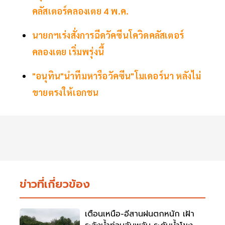
คลัสเตอร์คลองเตย 4 พ.ค.
นายกฯเร่งสั่งการฉีดวัคซีนโควิดคลัสเตอร์
คลองเตย เริ่มพรุ่งนี้
"อนุทิน"นำทีมหารือวัคซีน"โมเดอร์นา หลังไม่
ขายตรงให้เอกชน
ข่าวที่เกี่ยวข้อง
เตือนเหนือ-อีสานฝนตกหนัก เฝ้า