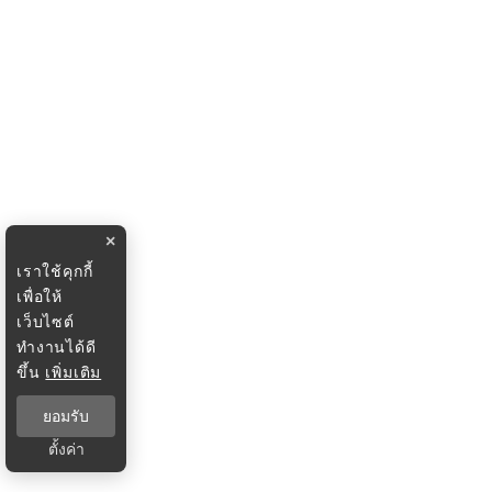
×
เราใช้คุกกี้
เพื่อให้
เว็บไซต์
ทำงานได้ดี
ขึ้น
เพิ่มเติม
ยอมรับ
ตั้งค่า