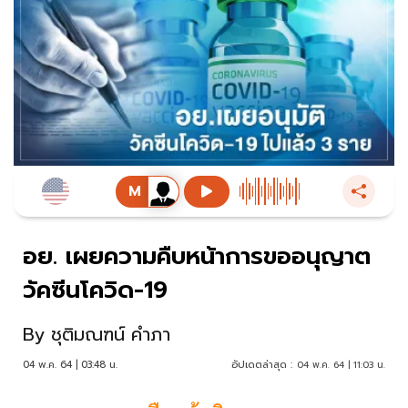
อย. เผยความคืบหน้าการขออนุญาต
วัคซีนโควิด-19
By
ชุติมณฑน์ คำภา
04 พ.ค. 64 | 03:48 น.
อัปเดตล่าสุด :
04 พ.ค. 64 | 11:03 น.