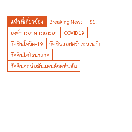
แท็กที่เกี่ยวข้อง
Breaking News
อย.
องค์การอาหารและยา
COVID19
วัคซีนโควิด-19
วัคซีนแอสตร้าเซนเนก้า
วัคซีนโคโรนาแวค
วัคซีนจอห์นสันแอนด์จอห์นสัน