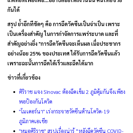
กันได้
สรุป ย้ำอีกทีชัดๆ คือ การฉีดวัคซีนเป็นจำเป็น เพราะ
เป็นเครื่องสำคัญ ในการกำจัดการแพร่ระบาด และที่
สำคัญอย่างยิ่ง "การฉีดวัคซีนจะเห็นผล เมื่อประชากร
อย่างน้อย 25% ของประเทศ ได้รับการฉีดวัคซีนแล้ว
เพราะฉะนั้นการฉีดได้เร็วและฉีดได้มาก
ข่าวที่เกี่ยวข้อง
ศิริราช แจง Sinovac ต้องฉีดเข็ม 2 ภูมิคุ้มกันจึงเพียง
พอป้องกันโควิด
"โมเดอร์นา" เร่งกระจายวัคซีนต้านโควิด-19
ภูมิภาคเอเชีย
"หมอศิริราช" สรุปเรื่องน่ารู้ “หลังฉีดวัคซีน COVID-