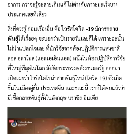
อาการ กว่าจะรู้จะสายเกินแก้ ไม่ต่างกับภาวะมะเร็งบาง
ประเภทเลยทีเดียว
สิ่งที่ควรรู้ ก่อนเรื่องอื่น คือ
ไวรัสโควิด -19
มี
การกลาย
พันธุ์
ได้เรื่อยๆ จะบอกว่าเป็นรายวันเลยก็ได้ เพราะฉะนั้น
ไม่น่าแปลกใจเลย ที่นักวิจัยจากห้องปฏิบัติการแห่งชาติ
ลอส อลาโมส (แอลเอเอ็นแอล) หนึ่งในห้องปฏิบัติการวิจัย
ที่ใหญ่ที่สุดในโลก สังกัดกระทรวงพลังงานสหรัฐ ออกมา
เปิดเผยว่า ไวรัสโคโรน่าสายพันธุ์ใหม่ (โควิด-19) ซึ่งเกิด
ขึ้นในเมืองอู่ฮั่น ประเทศจีน และขณะนี้ เราก็ได้พบแล้วว่า
มีเชื้อกลายพันธุ์ทั้งในอังกฤษ บราซิล อินเดีย