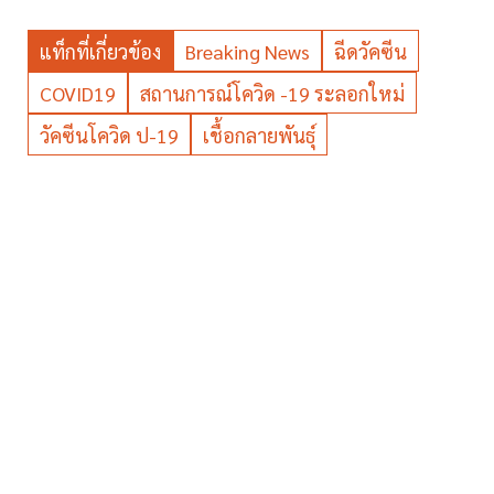
แท็กที่เกี่ยวข้อง
Breaking News
ฉีดวัคซีน
COVID19
สถานการณ์โควิด -19 ระลอกใหม่
วัคซีนโควิด ป-19
เชื้อกลายพันธุ์