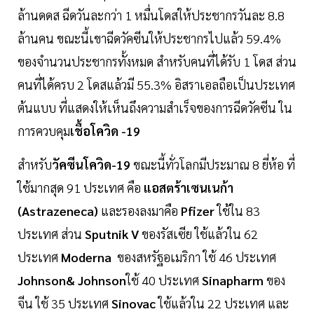
ล้านดดส ฉีดวันละกว่า 1 หมื่นโดสให้ประชากรวันละ 8.8
ล้านคน ขณะนี้เขาฉีดวัคซีนให้ประชากรไปแล้ว 59.4%
ของจำนวนประชากรทั้งหมด สำหรับคนที่ได้รับ 1 โดส ส่วน
คนที่ได้ครบ 2 โดสแล้วมี 55.3% อิสราเอลถือเป็นประเทศ
ต้นแบบ ที่แสดงให้เห็นถึงความสำเร็จของการฉีดวัคซีน ใน
การควบคุม
เชื้อโควิด -19
สำหรับ
วัคซีนโควิด-19
ขณะนี้ทั่วโลกมีประมาณ 8 ยี่ห้อ ที่
ใช้มากสุด 91 ประเทศ คือ
แอสตร้าเซนเนก้า
(Astrazeneca)
และรองลงมาคือ
Pfizer
ใช้ใน 83
ประเทศ ส่วน
Sputnik V
ของรัสเซีย ใช้แล้วใน 62
ประเทศ
Moderna
ของสหรัฐอเมริกา ใช้ 46 ประเทศ
Johnson& Johnson
ใช้ 40 ประเทศ
Sinapharm
ของ
จีน ใช้ 35 ประเทศ
Sinovac
ใช้แล้วใน 22 ประเทศ และ