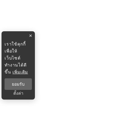
×
เราใช้คุกกี้
เพื่อให้
เว็บไซต์
ทำงานได้ดี
ขึ้น
เพิ่มเติม
ยอมรับ
ตั้งค่า