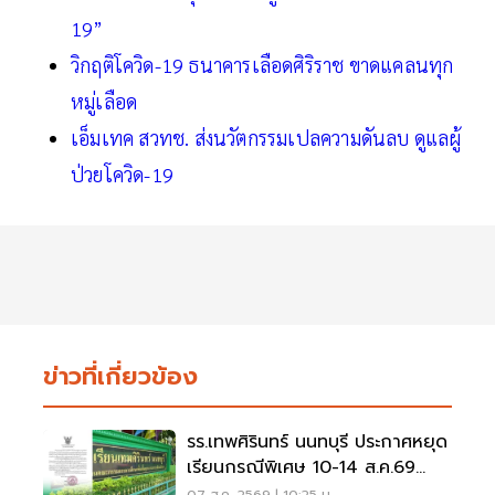
19”
วิกฤติโควิด-19 ธนาคารเลือดศิริราช ขาดแคลนทุก
หมู่เลือด
เอ็มเทค สวทช. ส่งนวัตกรรมเปลความดันลบ ดูแลผู้
ป่วยโควิด-19
ข่าวที่เกี่ยวข้อง
รร.เทพศิรินทร์ นนทบุรี ประกาศหยุด
เรียนกรณีพิเศษ 10-14 ส.ค.69
หลังเหตุกราดยิง