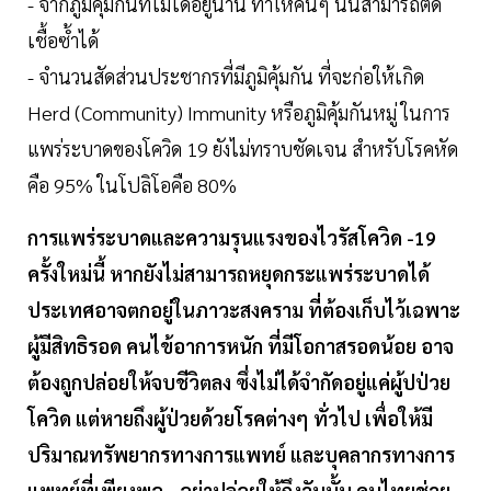
- จากภูมิคุ้มกันที่ไม่ได้อยู่นาน ทำให้คนๆ นั้นสามารถติด
เชื้อซ้ำได้
- จำนวนสัดส่วนประชากรที่มีภูมิคุ้มกัน ที่จะก่อให้เกิด
Herd (Community) Immunity หรือภูมิคุ้มกันหมู่ ในการ
แพร่ระบาดของโควิด 19 ยังไม่ทราบชัดเจน สำหรับโรคหัด
คือ 95% ในโปลิโอคือ 80%
การแพร่ระบาดและความรุนแรงของไวรัสโควิด -19
ครั้งใหม่นี้ หากยังไม่สามารถหยุดกระแพร่ระบาดได้
ประเทศอาจตกอยู่ในภาวะสงคราม ที่ต้องเก็บไว้เฉพาะ
ผู้มีสิทธิรอด คนไข้อาการหนัก ที่มีโอกาสรอดน้อย อาจ
ต้องถูกปล่อยให้จบชีวิตลง ซึ่งไม่ได้จำกัดอยู่แค่ผู้ปป่วย
โควิด แต่หายถึงผู้ป่วยด้วยโรคต่างๆ ทั่วไป เพื่อให้มี
ปริมาณทรัพยากรทางการแพทย์ และบุคลากรทางการ
แพทย์ที่เพียงพอ...อย่าปล่อยให้ถึงวันนั้น คนไทยช่วย