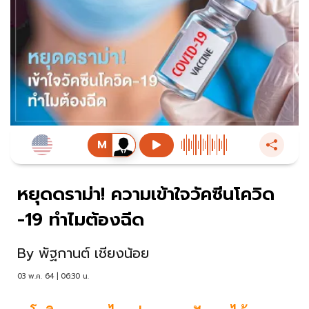
หยุดดราม่า! ความเข้าใจวัคซีนโควิด
-19 ทำไมต้องฉีด
By
พัฐกานต์ เชียงน้อย
03 พ.ค. 64 | 06:30 น.