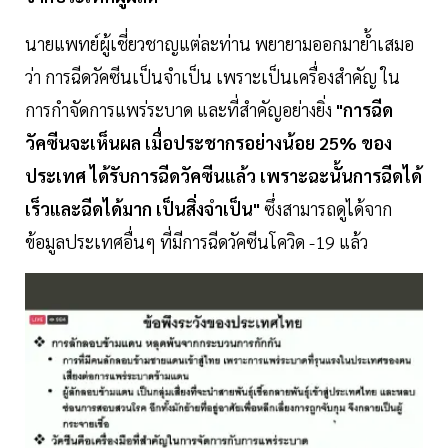
นายแพทย์ผู้เชี่ยวชาญแต่ละท่าน พยายามออกมาย้ำเสมอ
ว่า การฉีดวัคซีนเป็นจำเป็น เพราะเป็นเครื่องสำคัญ ใน
การกำจัดการแพร่ระบาด และที่สำคัญอย่างยิ่ง
"การฉีด
วัคซีนจะเห็นผล เมื่อประชากรอย่างน้อย 25% ของ
ประเทศ ได้รับการฉีดวัคซีนแล้ว เพราะฉะนั้นการฉีดได้
เร็วและฉีดได้มาก เป็นสิ่งจำเป็น"
ซึ่งสามารถดูได้จาก
ข้อมูลประเทศอื่นๆ ที่มีการฉีดวัคซีนโควิด -19 แล้ว