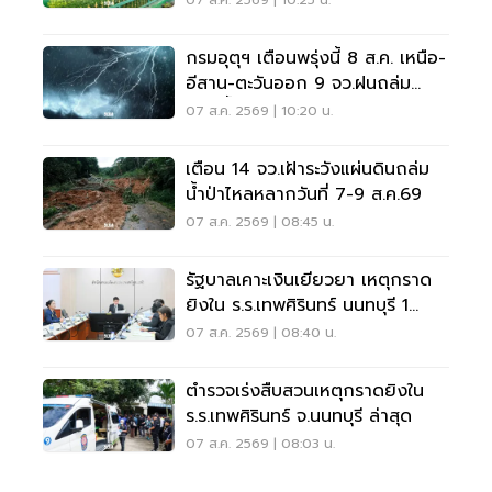
07 ส.ค. 2569 | 10:25 น.
กรมอุตุฯ เตือนพรุ่งนี้ 8 ส.ค. เหนือ-
อีสาน-ตะวันออก 9 จว.ฝนถล่ม
ระวังน้ำท่วมฉับพลัน
07 ส.ค. 2569 | 10:20 น.
เตือน 14 จว.เฝ้าระวังแผ่นดินถล่ม
น้ำป่าไหลหลากวันที่ 7-9 ส.ค.69
07 ส.ค. 2569 | 08:45 น.
รัฐบาลเคาะเงินเยียวยา เหตุกราด
ยิงใน ร.ร.เทพศิรินทร์ นนทบุรี 1
แสน-1ล้าน
07 ส.ค. 2569 | 08:40 น.
ตำรวจเร่งสืบสวนเหตุกราดยิงใน
ร.ร.เทพศิรินทร์ จ.นนทบุรี ล่าสุด
07 ส.ค. 2569 | 08:03 น.