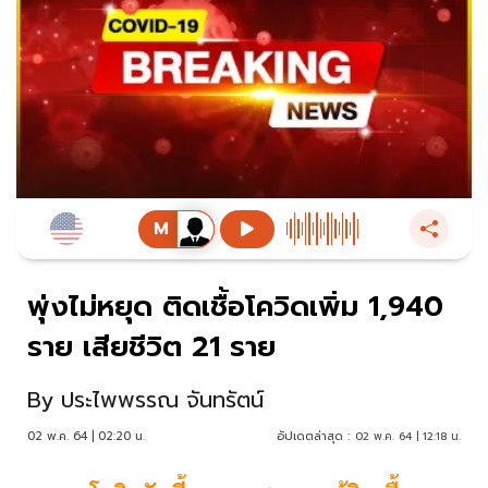
พุ่งไม่หยุด ติดเชื้อโควิดเพิ่ม 1,940
ราย เสียชีวิต 21 ราย
By
ประไพพรรณ จันทรัตน์
02 พ.ค. 64 | 02:20 น.
อัปเดตล่าสุด :
02 พ.ค. 64 | 12:18 น.