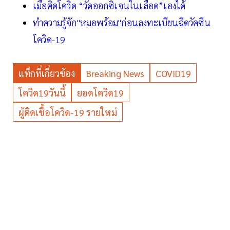
เมื่อติดโควิด “วัดออกซิเจนในเลือด”เองได้
ทำความรู้จัก"หมอพร้อม"ก่อนลงทะเบียนฉีดวัคซีน
โควิด-19
แท็กที่เกี่ยวข้อง
Breaking News
COVID19
โควิด19วันนี้
ยอดโควิด19
ผู้ติดเชื้อโควิด-19 รายใหม่