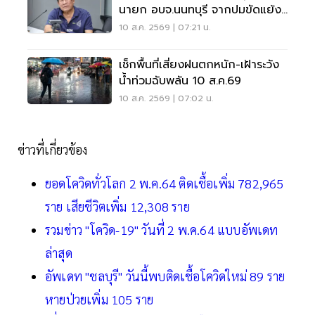
นายก อบจ.นนทบุรี จากปมขัดแย้ง
เรื่องเงิน
10 ส.ค. 2569 | 07:21 น.
เช็กพื้นที่เสี่ยงฝนตกหนัก-เฝ้าระวัง
น้ำท่วมฉับพลัน 10 ส.ค.69
10 ส.ค. 2569 | 07:02 น.
ข่าวที่เกี่ยวข้อง
ยอดโควิดทั่วโลก 2 พ.ค.64 ติดเชื้อเพิ่ม 782,965
ราย เสียชีวิตเพิ่ม 12,308 ราย
รวมข่าว "โควิด-19" วันที่ 2 พ.ค.64 แบบอัพเดท
ล่าสุด
อัพเดท "ชลบุรี" วันนี้พบติดเชื้อโควิดใหม่ 89 ราย
หายป่วยเพิ่ม 105 ราย