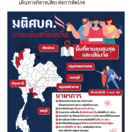
เดินทางที่อาจเสี่ยง ต่อการติดโรค