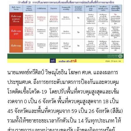
นายแพทย์ทวีศิลป์ วิษณุโยธิน โฆษก ศบค. แถลงผลการ
ประชุมศบค. ถึงการยกระดับมาตรการป้องกันและควบคุม
โรคติดเชื้อโควิด-19 โดยปรับพื้นที่ควบคุมสูงสุดและเข้ม
งวดจาก 0 เป็น 6 จังหวัด พื้นที่ควบคุมสูงสุดจาก 18 เป็น
45 จังหวัดและพื้นที่ควบคุมจาก 59 เป็น 26 จังหวัด (สีส้ม)
รวมทั้งให้ขยายระยะเวลากักตัวเป็น 14 วันทุกประเภท ให้
ส่วนราชการและหน่วยงานของรัฐ เจ้าของกิจการหรือผู้