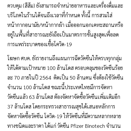
ควบคุม (สีส้ม) ยังสามารถจำหน่ายอาหารและเครื่องดื่มและ
บริโภคในร้านได้จนถึงเวลาที่กำหนด ทั้งนี้ การสวมใส่
หน้ากากอนามัย/หน้ากากผ้า เมื่อออกนอกเคหะสถานหรือ
อยู่ในพื้นที่สาธารณะยังถือเป็นมาตรการขั้นสูงสุดเพื่อลด
การแพร่ระบาดของเชื้อโควิด-19
โฆษก ศบค. ยังรายงานถึงแผนการฉีดวัคซีนให้ครบทุกกลุ่ม
ให้ได้ตามเป้าหมาย 100 ล้านโดส ครอบคลุมของวัคซีนร้อย
ละ 70 ภายในปี 2564 คิดเป็น 50 ล้านคน ซึ่งต้องใช้วัคซีน
จำนวน 100 ล้านโดส ขณะนี้ประเทศไทยมีการจัดหา
วัคซีนแล้ว 63 ล้านโดส ต้องจัดหาจัดซื้อวัคซีนเพิ่มเติมอีก
37 ล้านโดส โดยกระทรวงสาธารณสุขได้เสนอหลักการ
จัดหาจัดซื้อวัคซีน โควิด-19 ให้วัคซีนที่มีความหลากหลาย
ทางชนิดและราคา ได้แก่ วัคซีน Pfizer Binotech จำนวน