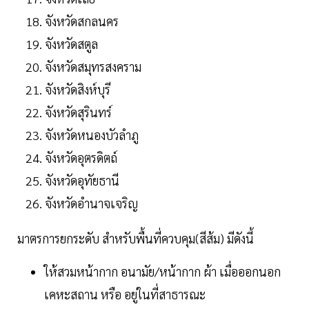
จังหวัดสกลนคร
จังหวัดสตูล
จังหวัดสมุทรสงคราม
จังหวัดสิงห์บุรี
จังหวัดสุรินทร์
จังหวัดหนองบัวลําภู
จังหวัดอุตรดิตถ์
จังหวัดอุทัยธานี
จังหวัดอํานาจเจริญ
มาตรการยกระดับ สำหรับพื้นที่ควบคุม(สีส้ม) มีดังนี้
ให้สวมหน้ากาก อนามัย/หน้ากาก ผ้า เมื่อออกนอก
เคหะสถาน หรือ อยู่ในที่สาธารณะ