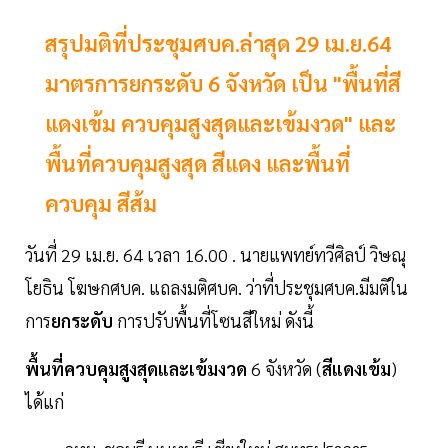
สรุปมติที่ประชุมศบค.ล่าสุด 29 เม.ย.64
มาตรการยกระดับ 6 จังหวัด เป็น "พื้นที่สี
แดงเข้ม ควบคุมสูงสุดและเข้มงวด" และ
พื้นที่ควบคุมสูงสุด สีแดง และพื้นที่
ควบคุม สีส้ม
วันที่ 29 เม.ย. 64 เวลา 16.00 . นายแพทย์ทวีศิลป์ วิษณุ
โยธิน โฆษกศบค. แถลงมติศบค. ว่าที่ประชุมศบค.มีมติใน
การ
ยกระดับ
การปรับพื้นที่โซนสีใหม่ ดังนี้
พื้นที่ควบคุมสูงสุดและเข้มงวด
6 จังหวัด (
สีแดงเข้ม
)
ได้แก่