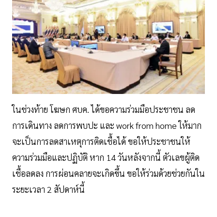
ในช่วงท้าย โฆษก ศบค. ได้ขอความร่วมมือประชาชน ลด
การเดินทาง ลดการพบปะ และ work from home ให้มาก
จะเป็นการลดสาเหตุการติดเชื้อได้ ขอให้ประชาชนให้
ความร่วมมือและปฏิบัติ หาก 14 วันหลังจากนี้ ตัวเลขผู้ติด
เชื้อลดลง การผ่อนคลายจะเกิดขึ้น ขอให้ร่วมด้วยช่วยกันใน
ระยะเวลา 2 สัปดาห์นี้