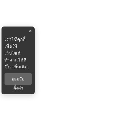
×
เราใช้คุกกี้
เพื่อให้
เว็บไซต์
ทำงานได้ดี
ขึ้น
เพิ่มเติม
ยอมรับ
ตั้งค่า