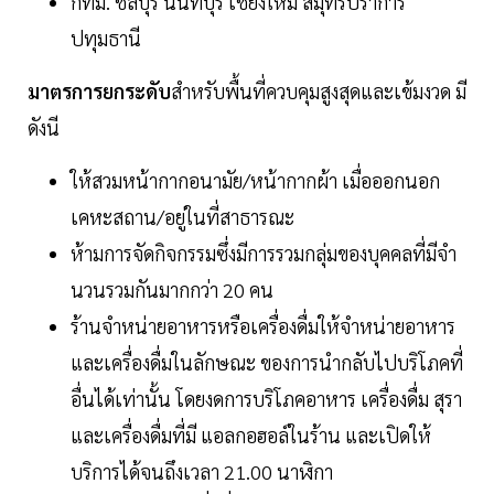
กทม. ชลบุรี นนทบุรี เชียงใหม่ สมุทรปราการ
ปทุมธานี
มาตรการยกระดับ
สำหรับพื้นที่ควบคุมสูงสุดและเข้มงวด มี
ดังนี
ให้สวมหน้ากากอนามัย/หน้ากากผ้า เมื่อออกนอก
เคหะสถาน/อยู่ในที่สาธารณะ
ห้ามการจัดกิจกรรมซึ่งมีการรวมกลุ่มของบุคคลที่มีจํา
นวนรวมกันมากกว่า 20 คน
ร้านจําหน่ายอาหารหรือเครื่องดื่มให้จําหน่ายอาหาร
และเครื่องดื่มในลักษณะ ของการนํากลับไปบริโภคที่
อื่นได้เท่านั้น โดยงดการบริโภคอาหาร เครื่องดื่ม สุรา
และเครื่องดื่มที่มี แอลกอฮอล์ในร้าน และเปิดให้
บริการได้จนถึงเวลา 21.00 นาฬิกา