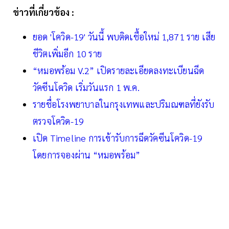
ข่าวที่เกี่ยวข้อง :
ยอด 'โควิด-19' วันนี้ พบติดเชื้อใหม่ 1,871 ราย เสีย
ชีวิตเพิ่มอีก 10 ราย
“หมอพร้อม V.2” เปิดรายละเอียดลงทะเบียนฉีด
วัคซีนโควิด เริ่มวันแรก 1 พ.ค.
รายชื่อโรงพยาบาลในกรุงเทพและปริมณฑลที่ยังรับ
ตรวจโควิด-19
เปิด Timeline การเข้ารับการฉีดวัคซีนโควิด-19
โดยการจองผ่าน “หมอพร้อม”