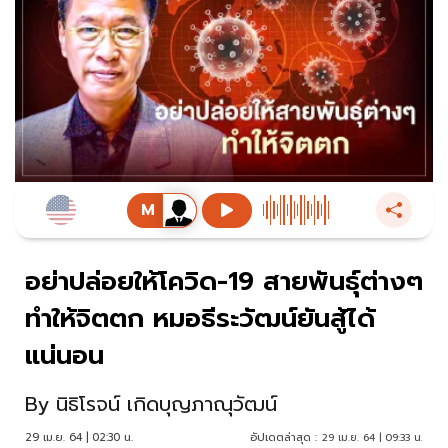
อย่าปล่อยให้โควิด-19 สายพันธุ์ต่างๆ
ทำให้จิตตก หมอธีระวัฒน์ยันสู้ได้
แน่นอน
By
นิธิโรจน์ เกิดบุญภาณุวัฒน์
29 เม.ย. 64 | 02:30 น.
อัปเดตล่าสุด :
29 เม.ย. 64 | 09:33 น.