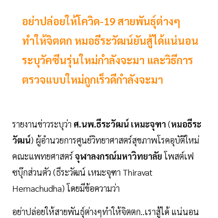
อย่าปล่อยให้โควิด-19 สายพันธุ์ต่างๆ
ทำให้จิตตก หมอธีระวัฒน์ยันสู้ได้แน่นอน
ระบุวัคซีนรุ่นใหม่กำลังจะมา และวิธีการ
ตรวจแบบใหม่ถูกเร็วดีกำลังจะมา
รายงานข่าวระบุว่า
ศ.นพ.ธีระวัฒน์ เหมะจุฑา
(
หมอธีระ
วัฒน์
) ผู้อำนวยการศูนย์วิทยาศาสตร์สุขภาพโรคอุบัติใหม่
คณะแพทยศาสตร์
จุฬาลงกรณ์มหาวิทยาลัย
โพสต์เฟ
ซบุ๊กส่วนตัว (ธีระวัฒน์ เหมะจุฑา Thiravat
Hemachudha) โดยมีข้อความว่า
อย่าปล่อยให้สายพันธุ์ต่างๆทำให้จิตตก..เราสู้ได้ แน่นอน