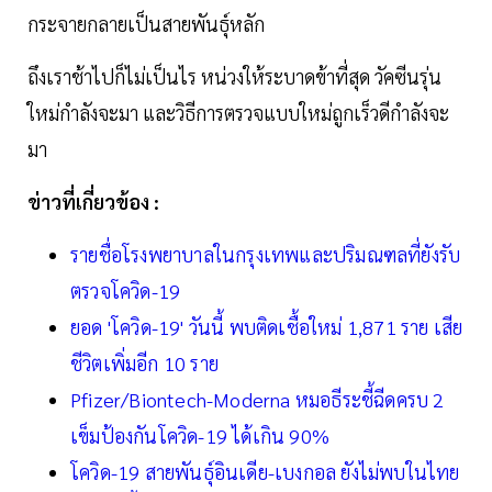
กระจายกลายเป็นสายพันธุ์หลัก
ถึงเราช้าไปก็ไม่เป็นไร หน่วงให้ระบาดข้าที่สุด วัคซีนรุ่น
ใหม่กำลังจะมา และวิธีการตรวจแบบใหม่ถูกเร็วดีกำลังจะ
มา
ข่าวที่เกี่ยวข้อง :
รายชื่อโรงพยาบาลในกรุงเทพและปริมณฑลที่ยังรับ
ตรวจโควิด-19
ยอด 'โควิด-19' วันนี้ พบติดเชื้อใหม่ 1,871 ราย เสีย
ชีวิตเพิ่มอีก 10 ราย
Pfizer/Biontech-Moderna หมอธีระชี้ฉีดครบ 2
เข็มป้องกันโควิด-19 ได้เกิน 90%
โควิด-19 สายพันธุ์อินเดีย-เบงกอล ยังไม่พบในไทย