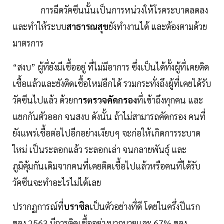
การฉีดวัคซีนนั้นเป็นการหน่วงให้โรคระบาดลดลง
และทำให้ระบบ
สาธารณสุข
ยังทำงานได้ และต้องตามด้วย
มาตรการ
“สงบ” ผู้ที่ยังมีเชื้ออยู่ ที่ไม่มีอาการ ซึ่งเป็นได้ทั้งผู้ที่เคยติด
เชื้อแล้วและยังติดเชื้อใหม่อีกได้ รวมกระทั่งถึงผู้ที่เคยได้รับ
วัคซีนไปแล้ว ด้วยก
ารตรวจคัดกรอง
ที่เข้าถึงทุกคน และ
แยกกันตัวออก จนสงบ ดังนั้น ถ้าไม่สามารถคัดกรอง คนที่
ยังแพร่เชื้อต่อไปอีกอย่างเงียบๆ จะก่อให้เกิดการระบาด
ใหม่ เป็นระลอกแล้ว ระลอกเล่า จนกลายพันธุ์ และ
ภูมิคุ้มกันเดิมจากคนที่เคยติดเชื้อไปแล้วหรือคนที่ได้รับ
วัคซีนจะทำอะไรไม่ได้เลย
ปรากฏการณ์ที่
บราซิล
เป็นตัวอย่างที่ดี โดยในครึ่งปีแรก
ของ 2563 มีการติดเชื้ออย่างมากมายและ 67% ของ