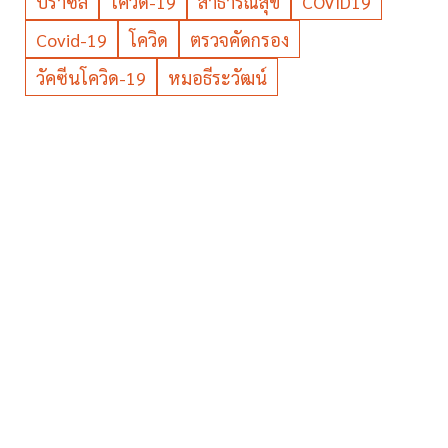
บราซิล
โควิด-19
สาธารณสุข
COVID19
Covid-19
โควิด
ตรวจคัดกรอง
วัคซีนโควิด-19
หมอธีระวัฒน์