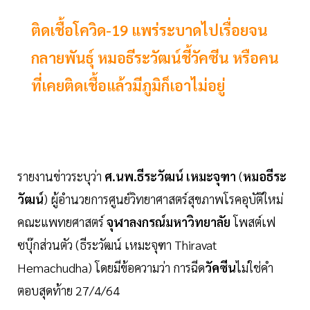
ติดเชื้อโควิด-19 แพร่ระบาดไปเรื่อยจน
กลายพันธุ์ หมอธีระวัฒน์ชี้วัคซีน หรือคน
ที่เคยติดเชื้อแล้วมีภูมิก็เอาไม่อยู่
รายงานข่าวระบุว่า
ศ.นพ.ธีระวัฒน์ เหมะจุฑา
(
หมอธีระ
วัฒน์
) ผู้อำนวยการศูนย์วิทยาศาสตร์สุขภาพโรคอุบัติใหม่
คณะแพทยศาสตร์
จุฬาลงกรณ์มหาวิทยาลัย
โพสต์เฟ
ซบุ๊กส่วนตัว (ธีระวัฒน์ เหมะจุฑา Thiravat
Hemachudha) โดยมีข้อความว่า การฉีด
วัคซีน
ไม่ใช่คำ
ตอบสุดท้าย 27/4/64