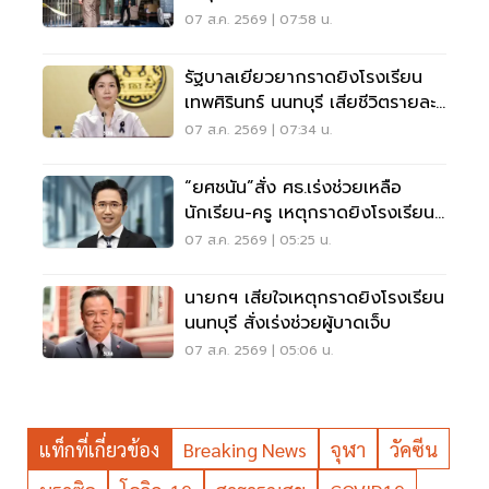
นนทบุรี
07 ส.ค. 2569 | 07:58 น.
รัฐบาลเยียวยากราดยิงโรงเรียน
เทพศิรินทร์ นนทบุรี เสียชีวิตรายละ
1 ล้าน
07 ส.ค. 2569 | 07:34 น.
“ยศชนัน”สั่ง ศธ.เร่งช่วยเหลือ
นักเรียน-ครู เหตุกราดยิงโรงเรียน
นนทบุรี
07 ส.ค. 2569 | 05:25 น.
นายกฯ เสียใจเหตุกราดยิงโรงเรียน
นนทบุรี สั่งเร่งช่วยผู้บาดเจ็บ
07 ส.ค. 2569 | 05:06 น.
แท็กที่เกี่ยวข้อง
Breaking News
จุฬา
วัคซีน