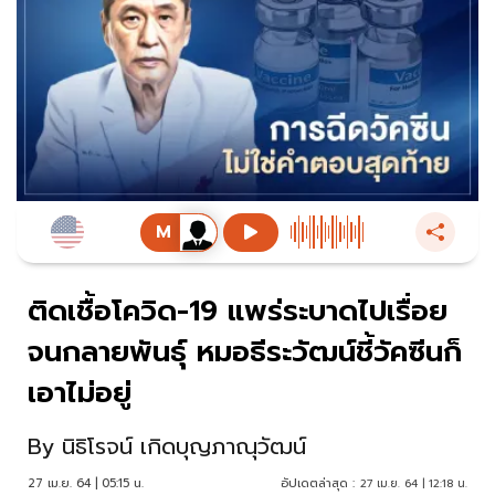
ติดเชื้อโควิด-19 แพร่ระบาดไปเรื่อย
จนกลายพันธุ์ หมอธีระวัฒน์ชี้วัคซีนก็
เอาไม่อยู่
By
นิธิโรจน์ เกิดบุญภาณุวัฒน์
27 เม.ย. 64 | 05:15 น.
อัปเดตล่าสุด :
27 เม.ย. 64 | 12:18 น.