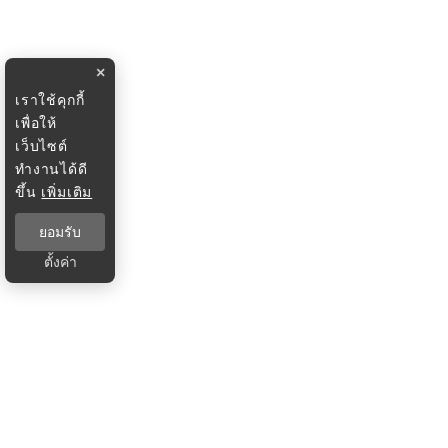
×
เราใช้คุกกี้
เพื่อให้
เว็บไซต์
ทำงานได้ดี
ขึ้น
เพิ่มเติม
ยอมรับ
ตั้งค่า