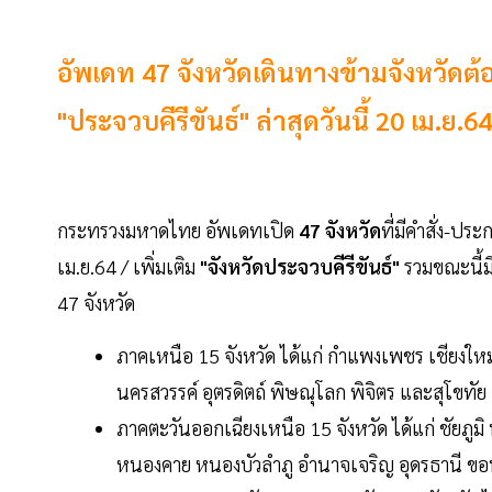
อัพเดท 47 จังหวัดเดินทางข้ามจังหวัดต้
"ประจวบคีรีขันธ์" ล่าสุดวันนี้ 20 เม.ย.64
กระทรวงมหาดไทย อัพเดทเปิด
47 จังหวัด
ที่มีคำสั่ง-ประ
เม.ย.64 / เพิ่มเติม
"จังหวัดประจวบคีรีขันธ์"
รวมขณะนี้มี
47 จังหวัด
ภาคเหนือ 15 จังหวัด ได้แก่ กำแพงเพชร เชียงใหม
นครสวรรค์ อุตรดิตถ์ พิษณุโลก พิจิตร และสุโขทัย
ภาคตะวันออกเฉียงเหนือ 15 จังหวัด ได้แก่ ชัยภู
หนองคาย หนองบัวลำภู อำนาจเจริญ อุดรธานี ขอน