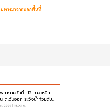
่เดินทางมาจากนอกพื้นที่
พอากาศวันนี้ -12 ส.ค.เหนือ
าน ตะวันออก ระวังน้ำท่วมฉับ
น น้ำป่าไหลหลาก
ค. 2569 | 18:00 น.