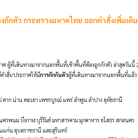
องกักตัว กระทรวงมหาดไทย ออกคำสั่งเพิ่มเติม
กาศ ผู้ที่เดินทางมาจากนอกพื้นที่เข้าพื้นที่ต้องถูกกักตัว ล่าสุดวันนี้
คำสั่ง/ประกาศให้มี
การกักกันตัว
ผู้ที่เดินทางมาจากนอกพื้นที่แล้ว
่ ตาก น่าน พะเยา เพชรบูรณ์ แพร่ ลำพูน ลำปาง อุทัยธานี
มิ นครพนม บึงกาฬ บุรีรัมย์ มหาสารคาม มุกดาหาร ยโสธร สกลนคร
แก่น อุบลราชธานี และสุรินทร์