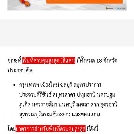
ขณะที่
พื้นที่ควบคุมสูงสุด (สีแดง)
มีทั้งหมด 18 จังหวัด
ประกอบด้วย
กรุงเทพฯ เชียงใหม่ ชลบุรี สมุทรปราการ
ประจวบคีรีขันธ์ สมุทรสาคร ปทุมธานี นครปฐม
ภูเก็ต นครราชสีมา นนทบุรี สงขลา ตาก อุดรธานี
สุพรรณบุรีสระแก้วระยอง และขอนแก่น
โดย
มาตรการสำหรับพื้นที่ควบคุมสูงสุด
มีดังนี้