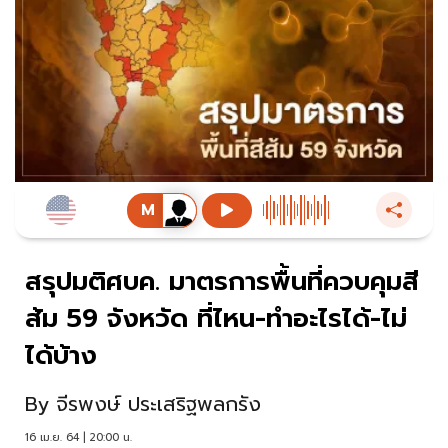
สรุปมติศบค. มาตรการพื้นที่ควบคุมสี
ส้ม 59 จังหวัด ที่ไหน-ทำอะไรได้-ไม่
ได้บ้าง
By
จีรพงษ์ ประเสริฐพลกรัง
16 เม.ย. 64 | 20:00 น.