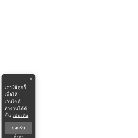
×
เราใช้คุกกี้
เพื่อให้
เว็บไซต์
ทำงานได้ดี
ขึ้น
เพิ่มเติม
ยอมรับ
ตั้งค่า