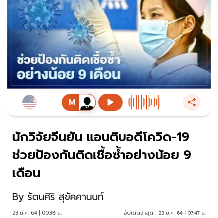
นักวิจัยจีนยัน แอนติบอดีโควิด-19
ช่วยป้องกันติดเชื้อซ้ำอย่างน้อย 9
เดือน
By
รัตนศิริ สุขัคคานนท์
23 มี.ค. 64 | 00:38 น.
อัปเดตล่าสุด :
23 มี.ค. 64 | 07:47 น.