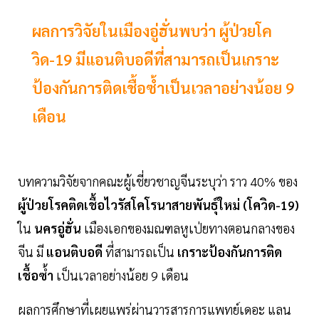
ผลการวิจัยในเมืองอู่ฮั่นพบว่า ผู้ป่วยโค
วิด-19 มีแอนติบอดีที่สามารถเป็นเกราะ
ป้องกันการติดเชื้อซ้ำเป็นเวลาอย่างน้อย 9
เดือน
บทความวิจัยจากคณะผู้เชี่ยวชาญจีนระบุว่า ราว 40% ของ
ผู้ป่วยโรคติดเชื้อไวรัสโคโรนาสายพันธุ์ใหม่ (โควิด-19)
ใน
นครอู่ฮั่น
เมืองเอกของมณฑลหูเป่ยทางตอนกลางของ
จีน มี
แอนติบอดี
ที่สามารถเป็น
เกราะป้องกันการติด
เชื้อซ้ำ
เป็นเวลาอย่างน้อย 9 เดือน
ผลการศึกษาที่เผยแพร่ผ่านวารสารการแพทย์เดอะ แลน