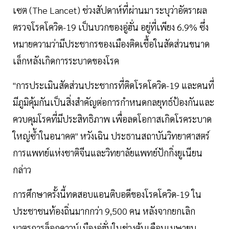
เซต (The Lancet) ช่วงสัปดาห์ที่ผ่านมา ระบุว่าอัตราผล
ตรวจโรคโควิด-19 เป็นบวกของอู่ฮั่น อยู่ที่เพียง 6.9% ซึ่ง
หมายความว่ามีประชากรของเมืองติดเชื้อในสัดส่วนขนาด
เล็กหลังเกิดการระบาดของโรค
"การประเมินสัดส่วนประชากรที่ติดโรคโควิด-19 และคนที่
มีภูมิคุ้มกันเป็นสิ่งสำคัญต่อการกำหนดกลยุทธ์ป้องกันและ
ควบคุมโรคที่มีประสิทธิภาพ เพื่อลดโอกาสเกิดโรคระบาด
ใหญ่ซ้ำในอนาคต" หวังเฉิน ประธานสถาบันวิทยาศาสตร์
การแพทย์แห่งชาติจีนและวิทยาลัยแพทย์ปักกิ่งยูเนียน
กล่าว
การศึกษาครั้งนี้ทดสอบแอนติบอดีของโรคโควิด-19 ใน
ประชาชนท้องถิ่นมากกว่า 9,500 คน หลังจากยกเลิก
มาตรการล็อกดาวน์เมืองอู่ฮั่นในช่วงต้นเดือนเมษายน