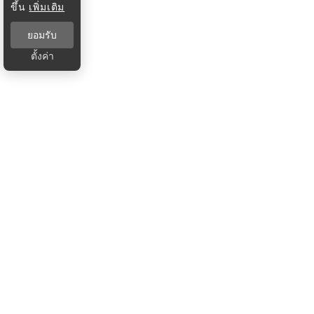
ขึ้น
เพิ่มเติม
ยอมรับ
ตั้งค่า