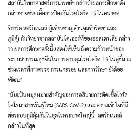
สถาบันวิทยาศาสตร์การแพทย์ฯ กล่าวว่าผลการศึกษาดัง
กล่าวอาจช่วยเอื้อการป้องกันโรคโควิด-19 ในอนาคต
ริชาร์ด สตรักเนลล์ ผู้เชี่ยวชาญด้านจุลชีววิทยาและ
ภูมิคุ้มกันวิทยาจากสถาบันโดเฮอร์ทีของออสเตรเลีย กล่าว
ว่า ผลการศึกษาครั้งนี้แสดงให้เห็นถึงความก้าวหน้าของ
ระบบสาธารณสุขจีนในการควบคุมโรคโควิด-19 ในอู่ฮั่น ณ
ช่วงเวลาที่การตรวจ การแกะรอย และการรักษา ยังด้อย
พัฒนา
"นับเป็นหมุดหมายสำคัญของการอธิบายการติดเชื้อไวรัส
โคโรนาสายพันธุ์ใหม่ (SARS-CoV-2) และความเข้าใจที่มี
ต่อระบบภูมิคุ้มกันในยุคโรคระบาดใหญ่นี้" สตรักเนลล์
กล่าวในที่สุด