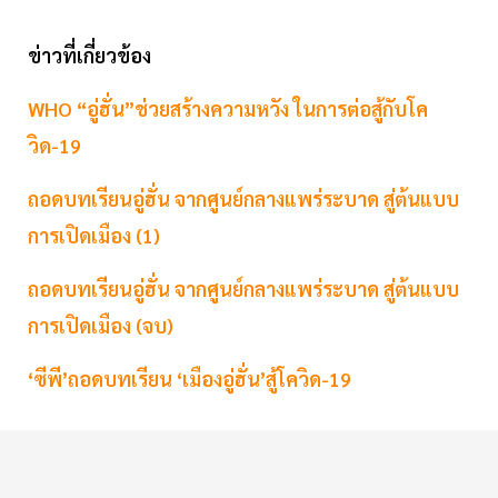
ข่าวที่เกี่ยวข้อง
WHO “อู่ฮั่น”ช่วยสร้างความหวัง ในการต่อสู้กับโค
วิด-19
ถอดบทเรียนอู่ฮั่น จากศูนย์กลางแพร่ระบาด สู่ต้นแบบ
การเปิดเมือง (1)
ถอดบทเรียนอู่ฮั่น จากศูนย์กลางแพร่ระบาด สู่ต้นแบบ
การเปิดเมือง (จบ)
‘ซีพี’ถอดบทเรียน ‘เมืองอู่ฮั่น’สู้โควิด-19