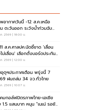
พอากาศวันนี้ -12 ส.ค.เหนือ
าน ตะวันออก ระวังน้ำท่วมฉับ
น น้ำป่าไหลหลาก
ค. 2569 | 18:00 น.
 11 ส.ค.ศาลปค.นัดชี้ขาด 'เลื่อน
ไม่เลื่อน' เลือกตั้งบอร์ดประกัน
คม
ค. 2569 | 12:00 น.
อุตุฯประกาศเตือน พรุ่งนี้ 7
.69 ฝนถล่ม 34 จว.ทั่วไทย
ค. 2569 | 10:07 น.
คมกอล์ฟมิตรภาพไทย-เอเชีย
 1.5 แสนบาท หนุน "เนเน่ รอยัล"