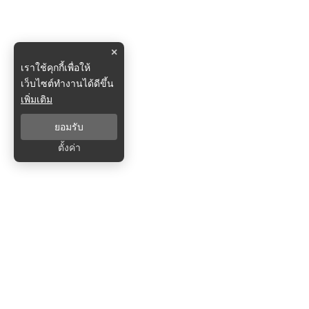
×
เราใช้คุกกี้เพื่อให้
เว็บไซต์ทำงานได้ดีขึ้น
เพิ่มเติม
ยอมรับ
ตั้งค่า