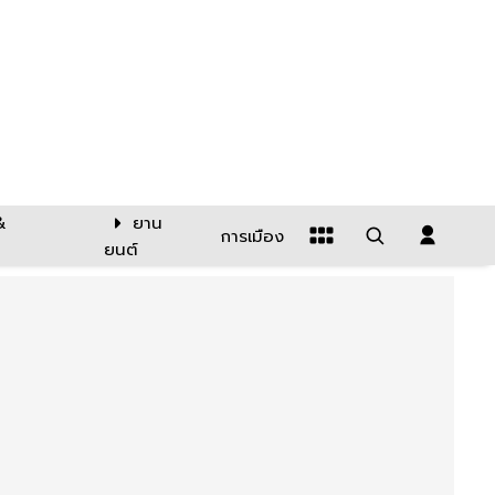
&
ยาน
การเมือง
ยนต์