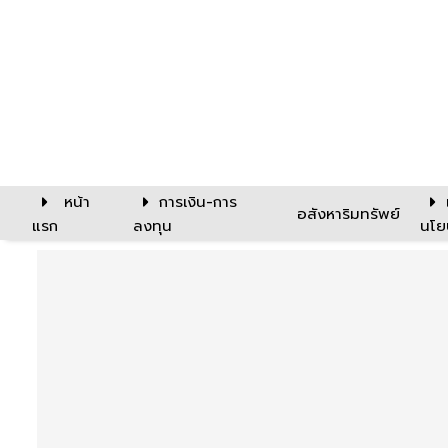
หน้า
การเงิน-การ
อสังหาริมทรัพย์
แรก
ลงทุน
นโย