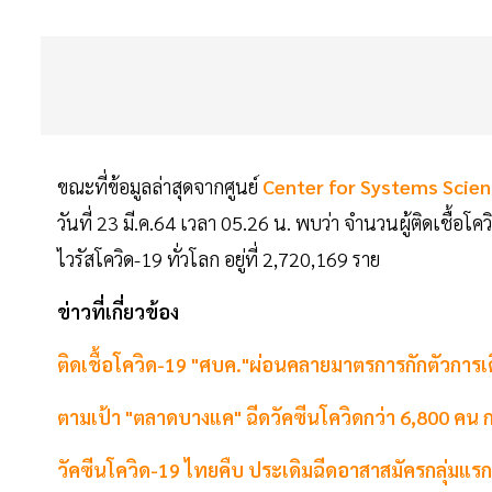
ขณะที่ข้อมูลล่าสุดจากศูนย์
Center for Systems Scien
วันที่ 23 มี.ค.64 เวลา 05.26 น. พบว่า จำนวนผู้ติดเชื้อโค
ไวรัสโควิด-19 ทั่วโลก อยู่ที่ 2,720,169 ราย
ข่าวที่เกี่ยวข้อง
ติดเชื้อโควิด-19 "ศบค."ผ่อนคลายมาตรการกักตัวการเดิน
ตามเป้า "ตลาดบางแค" ฉีดวัคซีนโควิดกว่า 6,800 คน ก
วัคซีนโควิด-19 ไทยคืบ ประเดิมฉีดอาสาสมัครกลุ่มแร