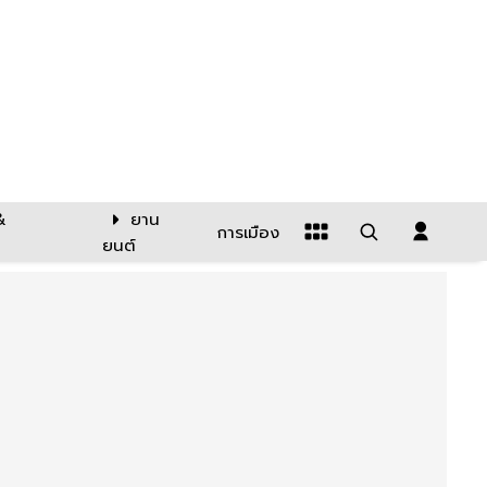
&
ยาน
การเมือง
ยนต์