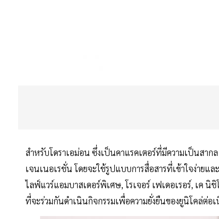
สำหรับโดราเอม่อน ซึ่งเป็นคาแรคเตอร์ที่มีความเป็นสากล เป
เจนเนอเรชั่น โดยจะใช้รูปแบบการสื่อสารที่เข้าใจง่ายและเ
ไลฟ์แวร์แอมบาสเดอร์พิเศษ, โรเจอร์ เฟเดอเรอร์, เค นิชิโค
ที่จะร่วมกันดำเนินกิจกรรมเพื่อความยั่งยืนของยูนิโคล่ต่อเน