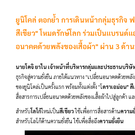
ยูนิโคล่ ตอกย้ำ การเดินหน้ากลุ่มธุรกิจ ฟา
สีเขียว" โหมดรักษ์โลก ร่วมเป็นแบรนด์แ
อนาคตด้วยพลังของเสื้อผ้า" ผ่าน 3 ด้า
นายโคจิ ยาไน เจ้าหน้าที่บริหารกลุ่มและประธานบริษั
ธุรกิจสู่ความยั่งยืน ภายใต้แนวทาง "เปลี่ยนอนาคตด้วยพลังข
ของยูนิโคล่เป็นครั้งแรก พร้อมทั้งแต่งตั้ง "โ
ดราเอม่อน" สี
สื่อสารการเปลี่ยนอนาคตด้วยพลังของเสื้อผ้าไปสู่ลูกค้า และ
สำหรับ
โลโก้
ใหม่เป็น
สีเขียว
ใช้เพื่อการสื่อสารด้าน
ความยั
สำหรับโลโก้ด้านความยั่งยืน ใช้เพื่อสื่อถึง
ความยั่งยืน