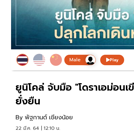
Play
ยูนิโคล่ จับมือ "โดราเอม่อนเ
ยั่งยืน
By
พัฐกานต์ เชียงน้อย
22 มี.ค. 64 | 12:10 น.