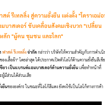
สต์ รีเทลลิ่ง สู่ความยั่งยืน แต่งตั้ง "โดราเอม่
อมบาสเดอร์ ขับเคลื่อนสังคมเชิงบวก "เปลี่ยน
นหลัก "ผู้คน ชุมชน และโลก"
ท
ฟาสต์ รีเทลลิ่ง
จำกัด
กล่าวว่า บริษัทให้ความสำคัญกับการดำเนิ
องเสื้อผ้า" โดยล่าสุด ได้ประกาศเปิดตัวโลโก้ด้านความยั่งยืนสีเขี
เขียว เป็นแบรนด์แอมบาสเดอร์ด้านความยั่งยืน
เพื่อทำหน้าที่
ผู้มีส่วนได้ส่วนเสีย
่งยืน
ขององค์กร ในขณะที่โลโก้สีแดง ยังคงใช้เป็นโลโก้ทางการค้า