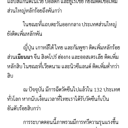
แถบสแกนดิเนเวีย บอลติก และยูเรเชีย ก็ยังมีติดเชื้อเพิ่ม
ส่วนใหญ่หลักร้อยถึงพันกว่า
ในขณะที่แถบตะวันออกกลาง ประเทศส่วนใหญ่
ยังติดเพิ่มหลักพัน
ญี่ปุ่น เกาหลีใต้ ไทย และกัมพูชา ติดเพิ่มหลักร้อย
ส่วน
เมียนมา
จีน สิงคโปร์ ฮ่องกง และออสเตรเลีย ติดเพิ่ม
หลักสิบ ในขณะที่เวียดนาม และนิวซีแลนด์ ติดเพิ่มต่ำกว่า
สิบ
ณ ปัจจุบัน มีการฉีดวัคซีนไปแล้วใน 132 ประเทศ
ทั่วโลก หากนับเงื่อนเวลาที่ไทยเราได้รับวัคซีนก็เป็น
อันดับร้อยสิบกว่า
การระบาดตอนนี้ภาพรวมมีการทวีความรุนแรงขึ้น