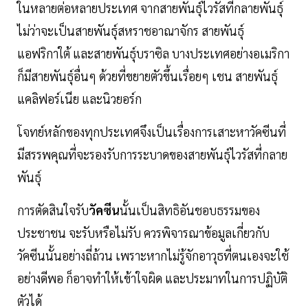
ในหลายต่อหลายประเทศ จากสายพันธุ์ไวรัสที่กลายพันธุ์
ไม่ว่าจะเป็นสายพันธุ์สหราชอาณาจักร สายพันธุ์
แอฟริกาใต้ และสายพันธุ์บราซิล บางประเทศอย่างอเมริกา
ก็มีสายพันธุ์อื่นๆ ด้วยที่ขยายตัวขึ้นเรื่อยๆ เชน สายพันธุ์
แคลิฟอร์เนีย และนิวยอร์ก
โจทย์หลักของทุกประเทศจึงเป็นเรื่องการเสาะหาวัคซีนที่
มีสรรพคุณที่จะรองรับการระบาดของสายพันธุ์ไวรัสที่กลาย
พันธุ์
การตัดสินใจรับ
วัคซีน
นั้นเป็นสิทธิอันชอบธรรมของ
ประชาชน จะรับหรือไม่รับ ควรพิจารณาข้อมูลเกี่ยวกับ
วัคซีนนั้นอย่างถี่ถ้วน เพราะหากไม่รู้จักอาวุธที่ตนเองจะใช้
อย่างดีพอ ก็อาจทำให้เข้าใจผิด และประมาทในการปฏิบัติ
ตัวได้