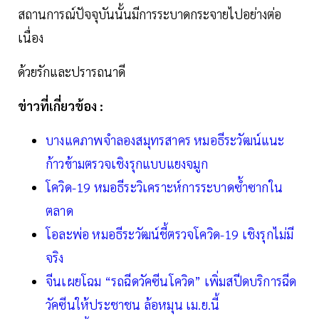
สถานการณ์ปัจจุบันนั้นมีการระบาดกระจายไปอย่างต่อ
เนื่อง
ด้วยรักและปรารถนาดี
ข่าวที่เกี่ยวข้อง :
บางแคภาพจำลองสมุทรสาคร หมอธีระวัฒน์แนะ
ก้าวข้ามตรวจเชิงรุกแบบแยงจมูก
โควิด-19 หมอธีระวิเคราะห์การระบาดซ้ำซากใน
ตลาด
โอละพ่อ หมอธีระวัฒน์ชี้ตรวจโควิด-19 เชิงรุกไม่มี
จริง
จีนเผยโฉม “รถฉีดวัคซีนโควิด” เพิ่มสปีดบริการฉีด
วัคซีนให้ประชาชน ล้อหมุน เม.ย.นี้