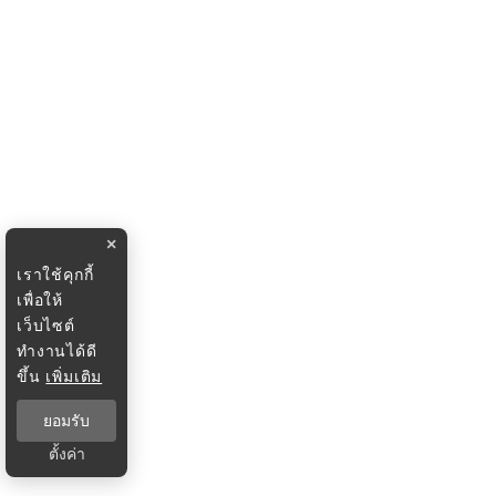
×
เราใช้คุกกี้
เพื่อให้
เว็บไซต์
ทำงานได้ดี
ขึ้น
เพิ่มเติม
ยอมรับ
ตั้งค่า