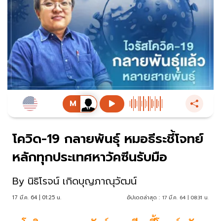
โควิด-19 กลายพันธุ์ หมอธีระชี้โจทย์
หลักทุกประเทศหาวัคซีนรับมือ
By
นิธิโรจน์ เกิดบุญภาณุวัฒน์
17 มี.ค. 64 | 01:25 น.
อัปเดตล่าสุด :
17 มี.ค. 64 | 08:31 น.