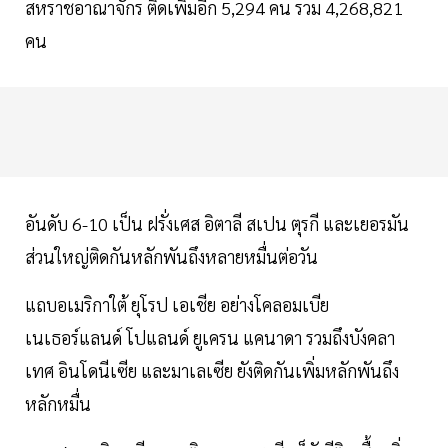
สหราชอาณาจักร ติดเพิ่มอีก 5,294 คน รวม 4,268,821
คน
อันดับ 6-10 เป็น ฝรั่งเศส อิตาลี สเปน ตุรกี และเยอรมัน
ส่วนใหญ่ติดกันหลักพันถึงหลายหมื่นต่อวัน
แถบอเมริกาใต้ ยุโรป เอเชีย อย่างโคลอมเบีย
เนเธอร์แลนด์ โปแลนด์ ยูเครน แคนาดา รวมถึงบังคลา
เทศ อินโดนีเซีย และมาเลเซีย ยังติดกันเพิ่มหลักพันถึง
หลักหมื่น