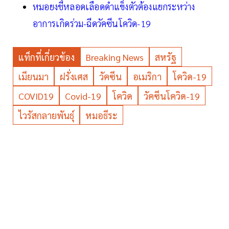
หมอยงชี้หลอดเลือดดำแข็งตัวต้องแยกระหว่าง
อาการเกิดร่วม-ฉีดวัคซีนโควิด-19
แท็กที่เกี่ยวข้อง
Breaking News
สหรัฐ
เมียนมา
ฝรั่งเศส
วัคซีน
อเมริกา
โควิด-19
COVID19
Covid-19
โควิด
วัคซีนโควิด-19
ไวรัสกลายพันธุ์
หมอธีระ