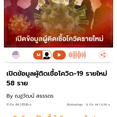
เปิดข้อมูลผู้ติดเชื้อโควิด-19 รายใหม่
58 ราย
By
ณฐวัฒน์ สธรรดร
11 มี.ค. 64 | 05:30 น.
อัปเดตล่าสุด :
12 มี.ค. 64 | 12:50 น.