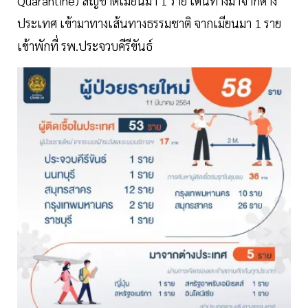
Quarantine) สัญชาติเมียนมา 1 ราย เดินทางมาจากต่าง
ประเทศ เข้ามาทางเส้นทางธรรมชาติ จากเมียนมา 1 ราย
เข้าพักที่ รพ.ประจวบคีรีขันธ์