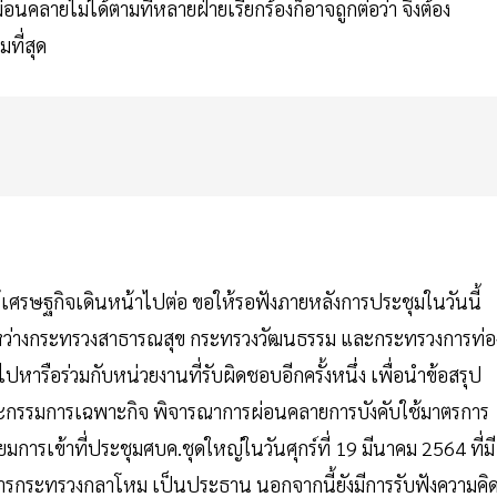
อนคลายไม่ได้ตามที่หลายฝ่ายเรียกร้องก็อาจถูกต่อว่า จึงต้อง
ที่สุด
ให้เศรษฐกิจเดินหน้าไปต่อ ขอให้รอฟังภายหลังการประชุมในวันนี้
ห็นระหว่างกระทรวงสาธารณสุข กระทรวงวัฒนธรรม และกระทรวงการท่อ
หารือร่วมกับหน่วยงานที่รับผิดชอบอีกครั้งหนึ่ง เพื่อนำข้อสรุป
คณะกรรมการเฉพาะกิจ พิจารณาการผ่อนคลายการบังคับใช้มาตรการ
มการเข้าที่ประชุมศบค.ชุดใหญ่ในวันศุกร์ที่ 19 มีนาคม 2564 ที่มี
การกระทรวงกลาโหม เป็นประธาน นอกจากนี้ยังมีการรับฟังความคิ