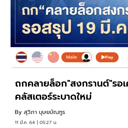
Play
ถกคลายล็อก"สงกรานต์"รอเคาะ
คลัสเตอร์ระบาดใหม่
By
สุวิภา บุษยบัณฑูร
11 มี.ค. 64 | 05:27 น.