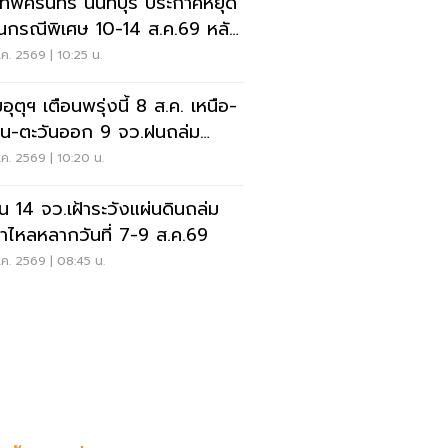
เทพศิรินทร์ นนทบุรี ประกาศหยุด
ยนกรณีพิเศษ 10-14 ส.ค.69 หลัง
ุกราดยิง
ค. 2569 | 10:25 น.
ุตุฯ เตือนพรุ่งนี้ 8 ส.ค. เหนือ-
าน-ตะวันออก 9 จว.ฝนถล่ม
ังน้ำท่วมฉับพลัน
ค. 2569 | 10:20 น.
อน 14 จว.เฝ้าระวังแผ่นดินถล่ม
ป่าไหลหลากวันที่ 7-9 ส.ค.69
ค. 2569 | 08:45 น.