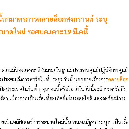
นี้ถกมาตรการคลายล็อกสงกรานต์ ระบุ
บาดใหม่ รอศบค.เคาะ19 มี.คนี้
าความมั่นคงแห่งชาติ (สมช.) ในฐานะประธานศูนย์ปฏิบัติการศูนย์
ประชุม ถึงการหารือในที่ประชุมวันนี้ นอกจากเรื่องการ
คลายล็อก
ิดประเทศในวันที่ 1 ตุลาคมนี้หรือไม่ ว่าในวันนี้จะมีการหารือถึง
 เนื่องจากเป็นเรื่องที่จะเกิดขึ้นในระยะใกล้ และจะต้องมีการ
ายเป็น
คลัสเตอร์การระบาดใหม่
นั้น พล.อ.ณัฐพล ระบุว่า เป็นเรื่อ