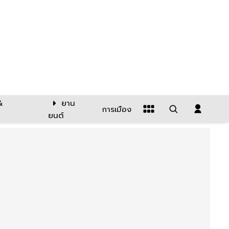
&
ยาน
การเมือง
ยนต์