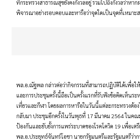
ที่กระทรวงสาธารณสุขยังคงกังวลอยู่ รวมไปถึงกังวลว่าหากผ่
พิจารณาอย่างรอบคอบและหารือว่าจุดใดเป็นจุดที่เหมาะสม
พล.อ.ณัฐพล กล่าวต่อว่ากิจกรรมที่สามารถปฏิบัติได้เพื่อ
และการประชุมครั้งนี้ถือเป็นครั้งแรกที่รับฟังข้อคิดเ
เที่ยวและกีฬา โดยผลการหารือในวันนี้แต่ละกระทรวงต้องไป
กลับมา ประชุมอีกครั้งในวันพุธที่ 17 มีนาคม 2564 ใน
ป้องกันและยับยั้งการแพร่ระบาดของโรคโควิด 19 เพื่อเตรีย
พล.อ.ประยุทธ์จันทร์โอชา นายกรัฐมนตรีและรัฐมนตรีว่า