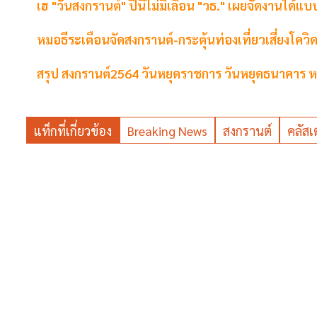
เฮ "วันสงกรานต์" ปีนี้ไม่มีเลื่อน "วธ." เผยจัดงานได้แ
หมอธีระเตือนจัดสงกรานต์-กระตุ้นท่องเที่ยวเสี่ยงโคว
สรุป สงกรานต์2564 วันหยุดราชการ วันหยุดธนาคาร หยุดย
แท็กที่เกี่ยวข้อง
Breaking News
สงกรานต์
คลัสเ