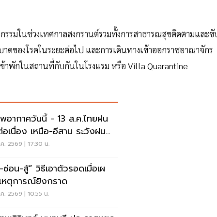
ดกิจกรรมในช่วงเทศกาลสงกรานต์รวมทั้งการสาธารณสุขติดตามและขั
ระบาดของโรคในระยะต่อไป และการเดินทางเข้าออกราชอาณาจักร
าพักในสถานที่กับกันในโรงแรม หรือ Villa Quarantine
พอากาศวันนี้ - 13 ส.ค.ไทยฝน
่อเนื่อง เหนือ-อีสาน ระวังฝน
นักมากบางแห่ง
ค. 2569 | 17:30 น.
สู้” วิธีเอาตัวรอดเมื่อเผ
เหตุการณ์ยิงกราด
ค. 2569 | 10:55 น.