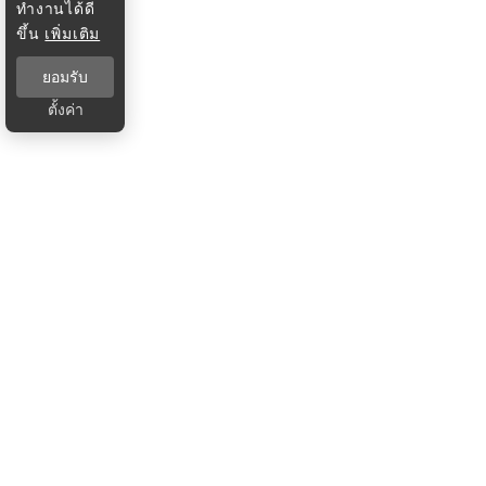
ทำงานได้ดี
ขึ้น
เพิ่มเติม
ยอมรับ
ตั้งค่า