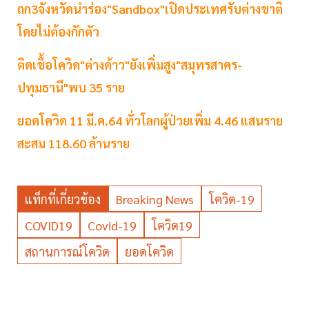
ถก3จังหวัดนำร่อง"Sandbox"เปิดประเทศรับต่างชาติ
โดยไม่ต้องกักตัว
ติดเชื้อโควิด"ต่างด้าว"ยังเพิ่มสูง"สมุทรสาคร-
ปทุมธานี"พบ 35 ราย
ยอดโควิด 11 มี.ค.64 ทั่วโลกผู้ป่วยเพิ่ม 4.46 แสนราย
สะสม 118.60 ล้านราย
แท็กที่เกี่ยวข้อง
Breaking News
โควิด-19
COVID19
Covid-19
โควิด19
สถานการณ์โควิด
ยอดโควิด