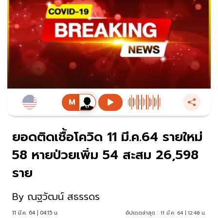
ยอดติดเชื้อโควิด 11 มี.ค.64 รายใหม่
58 หายป่วยเพิ่ม 54 สะสม 26,598
ราย
By
ณฐวัฒน์ สธรรดร
11 มี.ค. 64 | 04:15 น.
อัปเดตล่าสุด :
11 มี.ค. 64 | 12:48 น.