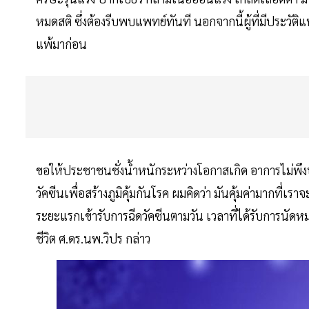
หมดสติ ซึ่งต้องรีบพบแพทย์ทันที นอกจากนี้ผู้ที่มีประวัติ
แพ้มาก่อน
ขอให้ประชาชนชั่งน้ำหนักระหว่างโอกาสเกิด อาการไม่พึงประ
วัคซีนเพื่อสร้างภูมิคุ้มกันโรค ผมคิดว่า มันคุ้มค่ามากที่เ
ระยะแรกเข้ารับการฉีดวัคซีนตามวัน เวลาที่ได้รับการน
ชีวิต ศ.ดร.นพ.วิปร กล่าว