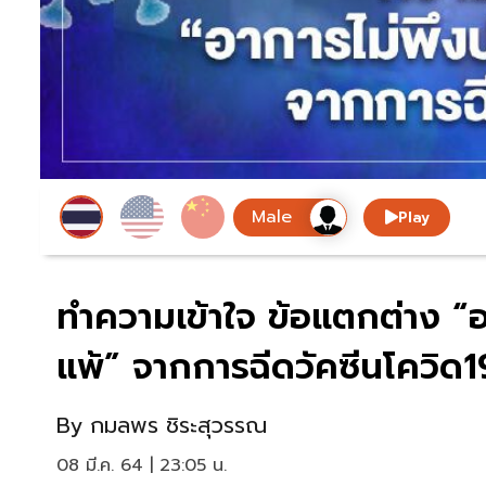
Play
ทำความเข้าใจ ข้อแตกต่าง “
แพ้” จากการฉีดวัคซีนโควิด1
By
กมลพร ชิระสุวรรณ
08 มี.ค. 64 | 23:05 น.