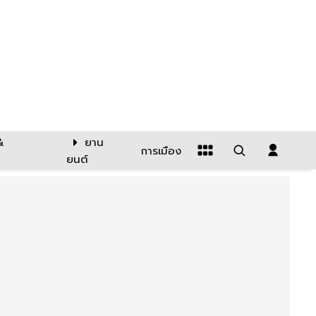
&
ยาน
การเมือง
ยนต์