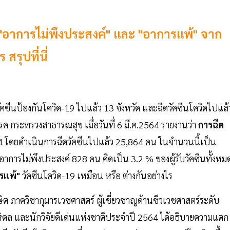
ใจ "อาการไม่พึงประสงค์" และ "อาการแพ้" จาก
สรุปที่นี่
ัคซีนป้องกันโควิด-19 ไปแล้ว 13 จังหวัด และฉีดวัคซีนโควิดไปแล
ค กระทรวงสาธารณสุข เมื่อวันที่ 6 มี.ค.2564 รายงานว่า
การฉีด
.พ. 64 โดยดำเนินการฉีดวัคซีนไปแล้ว 25,864 คน ในจำนวนนี้เป็น
การไม่พึงประสงค์ 828 คน คิดเป็น 3.2 % ของผู้รับวัคซีนทั้งหม
รแพ้"
วัคซีนโควิด-19 เหมือน หรือ ต่างกันอย่างไร
 ภาควิชากุมารเวชศาสตร์ ผู้เชี่ยวชาญด้านชีวเวชศาสตร์ระดับ
ดล และนักวิจัยดีเด่นแห่งชาติประจำปี 2564 ได้อธิบายความแตก