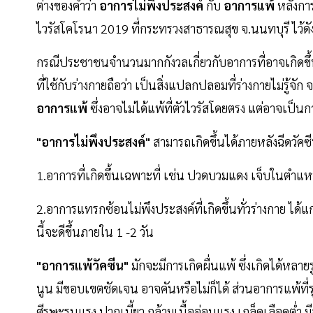
ต่างของคำว่า
อาการไม่พึงประสงค์
กับ
อาการแพ้
หลังการ
ไวรัสโคโรนา 2019 ที่กระทรวงสาธารณสุข จ.นนทบุรี ไว้ดัง
กรณีประชาชนจำนวนมากกังวลเกี่ยวกับอาการที่อาจเกิดขึ้นห
ที่ใช้กับร่างกายถือว่า เป็นสิ่งแปลกปลอมที่ร่างกายไม่รู้จัก
อาการแพ้
ซึ่งอาจไม่ได้แพ้ที่ตัวไวรัสโดยตรง แต่อาจเป็
"อาการไม่พึงประสงค์"
สามารถเกิดขึ้นได้ภายหลังฉีดวัคซี
1.อาการที่เกิดขึ้นเฉพาะที่ เช่น ปวดบวมแดง เจ็บในตำแห
2.อาการแทรกซ้อนไม่พึงประสงค์ที่เกิดขึ้นทั่วร่างกาย ได้แก
นี้จะดีขึ้นภายใน 1 -2 วัน
"อาการแพ้วัคซีน"
มักจะมีการเกิดผื่นแพ้ ซึ่งเกิดได้หลาย
นูน มีขอบเขตชัดเจน อาจคันหรือไม่ก็ได้ ส่วนอาการแพ้ท
ศีรษะรุนแรง ปากเบี้ยว กล้ามเนื้ออ่อนแรง เกล็ดเลือดต่ำ มีจ