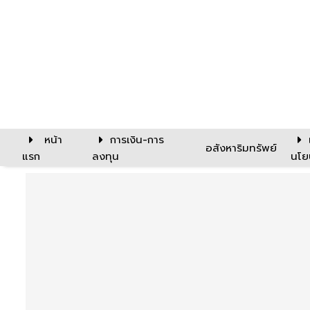
หน้า
การเงิน-การ
อสังหาริมทรัพย์
แรก
ลงทุน
นโย