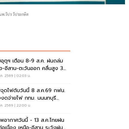
นพ.วิปร วิประกษิต
อุตุฯ เตือน 8-9 ส.ค. ฝนถล่ม
ือ-อีสาน-ตะวันออก คลื่นสูง 3
ร
ค. 2569 | 02:03 น.
จุดไฟดับวันนี้ 8 ส.ค.69 กฟน.
งงดจ่ายไฟ กทม. นนนทบุรี
ทรปราการ
ค. 2569 | 22:00 น.
พอากาศวันนี้ - 13 ส.ค.ไทยฝน
่อเนื่อง เหนือ-อีสาน ระวังฝน