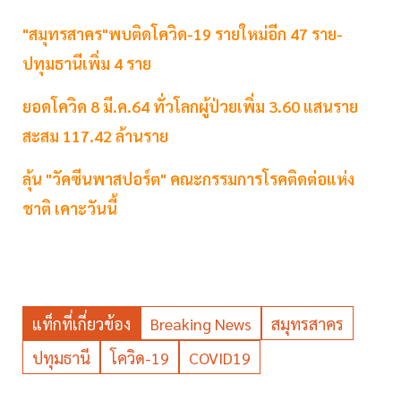
"สมุทรสาคร"พบติดโควิด-19 รายใหม่อีก 47 ราย-
ปทุมธานีเพิ่ม 4 ราย
ยอดโควิด 8 มี.ค.64 ทั่วโลกผู้ป่วยเพิ่ม 3.60 แสนราย
สะสม 117.42 ล้านราย
ลุ้น "วัคซีนพาสปอร์ต" คณะกรรมการโรคติดต่อแห่ง
ชาติ เคาะวันนี้
แท็กที่เกี่ยวข้อง
Breaking News
สมุทรสาคร
ปทุมธานี
โควิด-19
COVID19