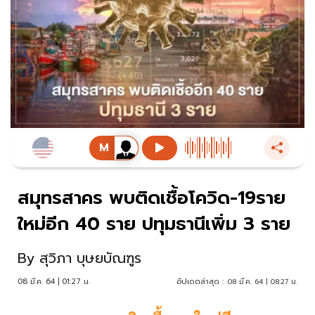
สมุทรสาคร พบติดเชื้อโควิด-19ราย
ใหม่อีก 40 ราย ปทุมธานีเพิ่ม 3 ราย
By
สุวิภา บุษยบัณฑูร
08 มี.ค. 64 | 01:27 น.
อัปเดตล่าสุด :
08 มี.ค. 64 | 08:27 น.