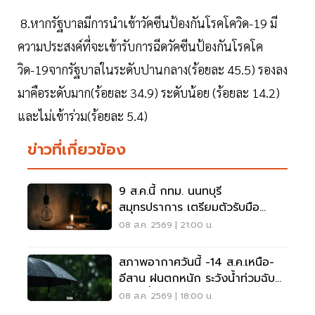
8.หากรัฐบาลมีการนำเข้าวัคซีนป้องกันโรคโควิด-19 มี
ความประสงค์ที่จะเข้ารับการฉีดวัคซีนป้องกันโรคโค
วิด-19จากรัฐบาลในระดับปานกลาง(ร้อยละ 45.5) รองลง
มาคือระดับมาก(ร้อยละ 34.9) ระดับน้อย (ร้อยละ 14.2)
และไม่เข้าร่วม(ร้อยละ 5.4)
ข่าวที่เกี่ยวข้อง
9 ส.ค.นี้ กทม. นนทบุรี
สมุทรปราการ เตรียมตัวรับมือ
'ไฟฟ้าดับ' หลายจุด
08 ส.ค. 2569 | 21:00 น.
สภาพอากาศวันนี้ -14 ส.ค.เหนือ-
อีสาน ฝนตกหนัก ระวังน้ำท่วมฉับ
พลัน น้ำป่าไหลหลาก
08 ส.ค. 2569 | 18:00 น.