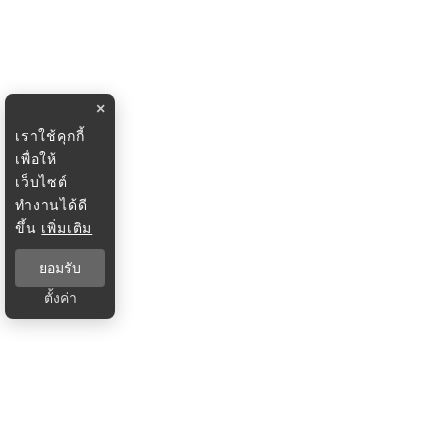
×
เราใช้คุกกี้
เพื่อให้
เว็บไซต์
ทำงานได้ดี
ขึ้น
เพิ่มเติม
ยอมรับ
ตั้งค่า