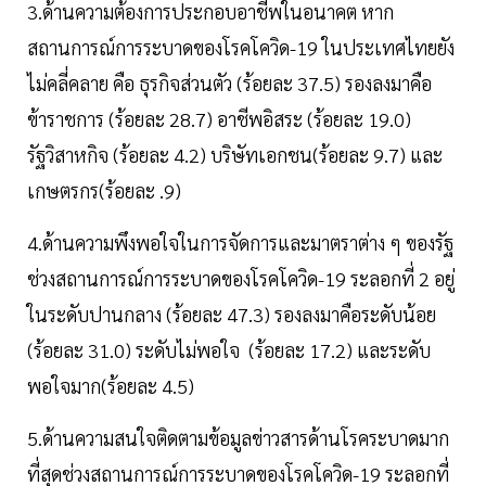
3.ด้านความต้องการประกอบอาชีพในอนาคต หาก
สถานการณ์การระบาดของโรคโควิด-19 ในประเทศไทยยัง
ไม่คลี่คลาย คือ ธุรกิจส่วนตัว (ร้อยละ 37.5) รองลงมาคือ
ข้าราชการ (ร้อยละ 28.7) อาชีพอิสระ (ร้อยละ 19.0)
รัฐวิสาหกิจ (ร้อยละ 4.2) บริษัทเอกชน(ร้อยละ 9.7) และ
เกษตรกร(ร้อยละ .9)
4.ด้านความพึงพอใจในการจัดการและมาตราต่าง ๆ ของรัฐ
ช่วงสถานการณ์การระบาดของโรคโควิด-19 ระลอกที่ 2 อยู่
ในระดับปานกลาง (ร้อยละ 47.3) รองลงมาคือระดับน้อย
(ร้อยละ 31.0) ระดับไม่พอใจ (ร้อยละ 17.2) และระดับ
พอใจมาก(ร้อยละ 4.5)
5.ด้านความสนใจติดตามข้อมูลข่าวสารด้านโรคระบาดมาก
ที่สุดช่วงสถานการณ์การระบาดของโรคโควิด-19 ระลอกที่