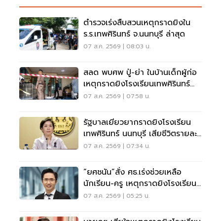
ตำรวจเร่งสืบสวนเหตุกราดยิงใน
ร.ร.เทพศิรินทร์ จ.นนทบุรี ล่าสุด
07 ส.ค. 2569 | 08:03 น.
สลด พบศพ ปู่-ย่า ในบ้านเด็กผู้ก่อ
เหตุกราดยิงโรงเรียนเทพศิรินทร์
นนทบุรี
07 ส.ค. 2569 | 07:58 น.
รัฐบาลเยียวยากราดยิงโรงเรียน
เทพศิรินทร์ นนทบุรี เสียชีวิตรายละ
1 ล้าน
07 ส.ค. 2569 | 07:34 น.
“ยศชนัน”สั่ง ศธ.เร่งช่วยเหลือ
นักเรียน-ครู เหตุกราดยิงโรงเรียน
นนทบุรี
07 ส.ค. 2569 | 05:25 น.