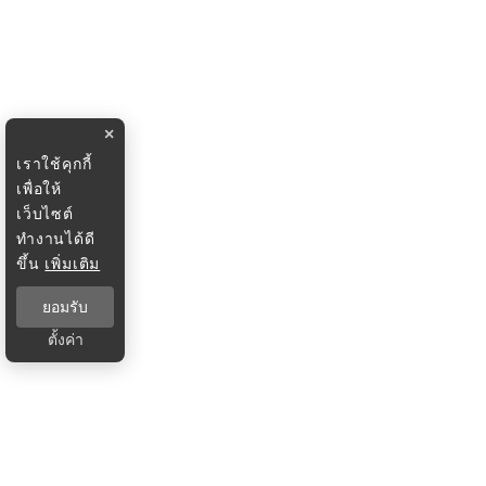
×
เราใช้คุกกี้
เพื่อให้
เว็บไซต์
ทำงานได้ดี
ขึ้น
เพิ่มเติม
ยอมรับ
ตั้งค่า