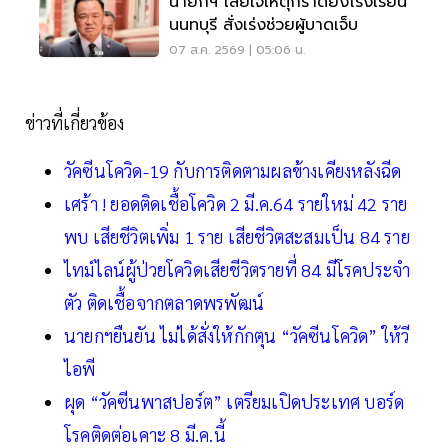
นายกฯ เสียใจเหตุกราดยิงโรงเรียน
นนทบุรี สั่งเร่งช่วยผู้บาดเจ็บ
07 ส.ค. 2569 | 05:06 น.
ข่าวที่เกี่ยวข้อง
วัคซีนโควิด-19 กับการติดตามผลข้างเคียงหลังฉีด
เศร้า ! ยอดติดเชื้อโควิด 2 มี.ค.64 รายใหม่ 42 ราย
พบ เสียชีวิตเพิ่ม 1 ราย เสียชีวิตสะสมเป็น 84 ราย
ไทม์ไลน์ผู้ป่วยโควิดเสียชีวิตรายที่ 84 มีโรคประจำ
ตัว ติดเชื้อจากตลาดพรพัฒน์
นายกฯยืนยัน ไม่ได้สั่งให้กักตุน “วัคซีนโควิด” ให้วี
ไอพี
ผุด “วัคซีนพาสปอร์ต” เตรียมเปิดประเทศ บอร์ด
โรคติดต่อเคาะ 8 มี.ค.นี้