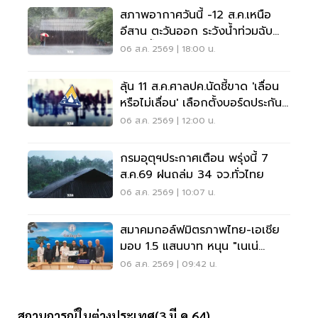
สภาพอากาศวันนี้ -12 ส.ค.เหนือ
อีสาน ตะวันออก ระวังน้ำท่วมฉับ
พลัน น้ำป่าไหลหลาก
06 ส.ค. 2569 | 18:00 น.
ลุ้น 11 ส.ค.ศาลปค.นัดชี้ขาด 'เลื่อน
หรือไม่เลื่อน' เลือกตั้งบอร์ดประกัน
สังคม
06 ส.ค. 2569 | 12:00 น.
กรมอุตุฯประกาศเตือน พรุ่งนี้ 7
ส.ค.69 ฝนถล่ม 34 จว.ทั่วไทย
06 ส.ค. 2569 | 10:07 น.
สมาคมกอล์ฟมิตรภาพไทย-เอเชีย
มอบ 1.5 แสนบาท หนุน "เนเน่
รอยัล" ลุยเวทีที่สหรัฐ
06 ส.ค. 2569 | 09:42 น.
สถานการณ์ในต่างประเทศ(3 มี.ค.64)