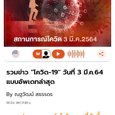
รวมข่าว "โควิด-19" วันที่ 3 มี.ค.64
แบบอัพเดทล่าสุด
By
ณฐวัฒน์ สธรรดร
03 มี.ค. 64 | 11:30 น.