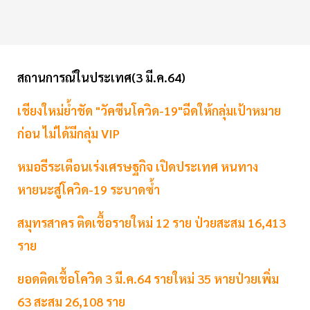
สถานการณ์ในประเทศ(3 มี.ค.64)
เชียงใหม่ย้ำชัด "วัคซีนโควิด-19"ฉีดให้กลุ่มเป้าหมาย
ก่อน ไม่ได้มีกลุ่ม VIP
หมอธีระเตือนเร่งเศรษฐกิจ เปิดประเทศ หนทาง
หายนะสู่โควิด-19 ระบาดซ้ำ
สมุทรสาคร ติดเชื้อรายใหม่ 12 ราย ป่วยสะสม 16,413
ราย
ยอดติดเชื้อโควิด 3 มี.ค.64 รายใหม่ 35 หายป่วยเพิ่ม
63 สะสม 26,108 ราย