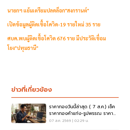
นายกฯ แย้มเตรียมปลดล็อก"สงกรานต์"
เปิดข้อมูลผู้ติดเชื้อโควิด-19 รายใหม่ 35 ราย
ศบค.พบผู้ติดเชื้อโควิด 676 ราย มีประวัติเชื่อม
โยง"ปทุมธานี"
ข่าวที่เกี่ยวข้อง
ราคาทองวันนี้ล่าสุด ( 7 ส.ค.) เช็ค
ราคาทองคำแท่ง-รูปพรรณ ราคา
ขาย - รับซื้อ กี่บาท
07 ส.ค. 2569 | 02:29 น.