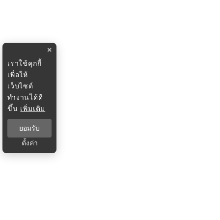
×
เราใช้คุกกี้
เพื่อให้
เว็บไซต์
ทำงานได้ดี
ขึ้น
เพิ่มเติม
ยอมรับ
ตั้งค่า