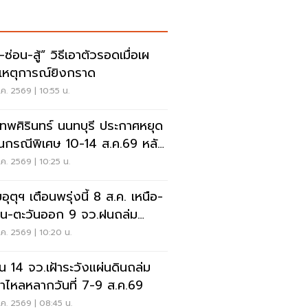
สู้” วิธีเอาตัวรอดเมื่อเผ
เหตุการณ์ยิงกราด
ค. 2569 | 10:55 น.
เทพศิรินทร์ นนทบุรี ประกาศหยุด
ยนกรณีพิเศษ 10-14 ส.ค.69 หลัง
ุกราดยิง
ค. 2569 | 10:25 น.
ุตุฯ เตือนพรุ่งนี้ 8 ส.ค. เหนือ-
าน-ตะวันออก 9 จว.ฝนถล่ม
ังน้ำท่วมฉับพลัน
ค. 2569 | 10:20 น.
อน 14 จว.เฝ้าระวังแผ่นดินถล่ม
ป่าไหลหลากวันที่ 7-9 ส.ค.69
ค. 2569 | 08:45 น.