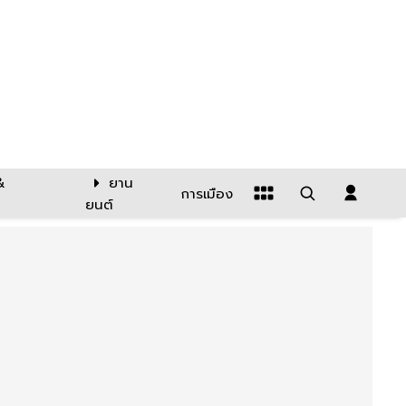
&
ยาน
การเมือง
ยนต์