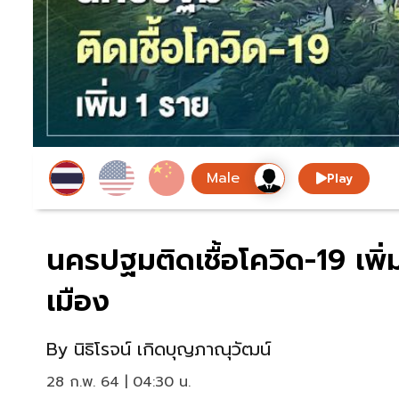
Play
นครปฐมติดเชื้อโควิด-19 เพิ่ม
เมือง
By
นิธิโรจน์ เกิดบุญภาณุวัฒน์
28 ก.พ. 64 | 04:30 น.