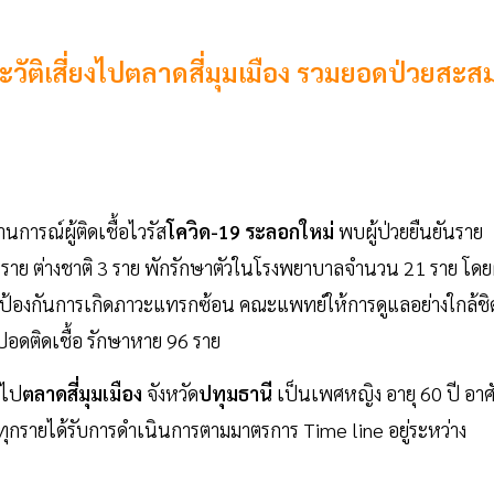
ระวัติเสี่ยงไปตลาดสี่มุมเมือง รวมยอดป่วยสะส
การณ์ผู้ติดเชื้อไวรัส
โควิด-19 ระลอกใหม่
พบผู้ป่วยยืนยันราย
ราย ต่างชาติ 3 ราย พักรักษาตัวในโรงพยาบาลจำนวน 21 ราย โดยผ
พื่อป้องกันการเกิดภาวะแทรกซ้อน คณะแพทย์ให้การดูแลอย่างใกล้ชิ
ะปอดติดเชื้อ รักษาหาย 96 ราย
 ไป
ตลาดสี่มุมเมือง
จังหวัด
ปทุมธานี
เป็นเพศหญิง อายุ 60 ปี อาศ
สูงทุกรายได้รับการดำเนินการตามมาตรการ Time line อยู่ระหว่าง