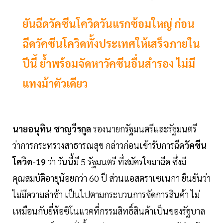
ยันฉีดวัคซีนโควิดวันแรกซ้อมใหญ่ ก่อน
ฉีดวัคซีนโควิดทั้งประเทศให้เสร็จภายใน
ปีนี้ ย้ำพร้อมจัดหาวัคซีนอื่นสำรอง ไม่มี
แทงม้าตัวเดียว
นายอนุทิน ชาญวีรกูล
รองนายกรัฐมนตรีและรัฐมนตรี
ว่าการกระทรวงสาธารณสุข กล่าวก่อนเข้ารับการฉีด
วัคซีน
โควิด-19
ว่า วันนี้มี 5 รัฐมนตรี ที่สมัครใจมาฉีด ซึ่งมี
คุณสมบัติอายุน้อยกว่า 60 ปี ส่วนแอสตราเซเนกา ยืนยันว่า
ไม่มีความล่าช้า เป็นไปตามกระบวนการจัดการสินค้า ไม่
เหมือนกับยี่ห้อซิโนแวคที่กรรมสิทธิ์สินค้าเป็นของรัฐบาล