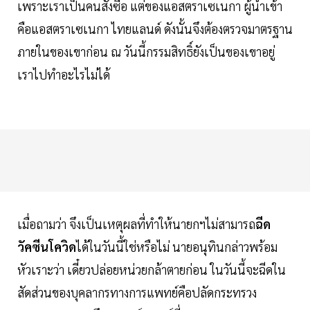
เพราะเราเป็นคนสั่งซื้อ แต่ของแอสตราเซเนกา ผู้นำเข้า
คือแอสตราเซเนกา ไทยแลนด์ ดังนั้นจึงต้องตรวจมาตรฐาน
ภายในของเขาก่อน ณ วันนี้กรรมสิทธิ์ยังเป็นของเขาอยู่
เราไปทำอะไรไม่ได้
เมื่อถามว่า จึงเป็นเหตุผลที่ทำให้นายกฯไม่สามารถ
ฉีด
วัคซีนโควิด
ได้ในวันนี้ใช่หรือไม่ นายอนุทินกล่าวพร้อม
หัวเราะว่า เดี๋ยวปล่อยหน่วยกล้าตายก่อน ในวันนี้จะฉีดใน
สัดส่วนของบุคลากรทางการแพทย์คือปลัดกระทรวง