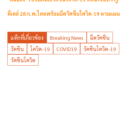
ดีเดย์ 28 ก.พ.ไทยพร้อมฉีดวัคซีนโควิด-19 ตามแผน
แท็กที่เกี่ยวข้อง
Breaking News
ฉีดวัคซีน
วัคซีน
โควิด-19
COVID19
วัคซีนโควิด-19
วัคซีนโควิด