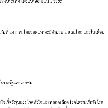
นทั้งประเทศ โดยแบ่งออกเป็น 3 ระยะ
นวันที่ 24 ก.พ. โดยลอตแรกจะมีจำนวน 2 แสนโดส และในเดือน
ทั้งภาครัฐและเอกชน
ยใจเรื้อรังรุนแรง โรคหัวใจและหลอดเลือด โรคไตวายเรื้อรัง โรค