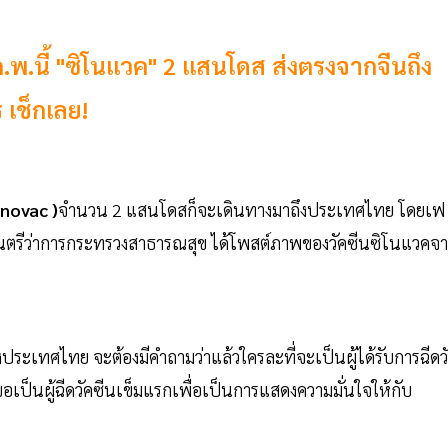
.พ.นี้ "ซิโนแวค" 2 แสนโดส ส่งตรงจากจีนถึง
 เช็กเลย!
inovac )
จำนวน 2 แสนโดสก็จะเดินทางมาถึงประเทศไทย โดยเฟ
มนตรีว่าการกระทรวงสาธารณสุข ได้โพสต์ภาพของวัคซีนซิโนแวคจ
ะเทศไทย จะต้องมีคำถามว่าแล้วใครละที่จะเป็นผู้ได้รับการฉีดว
ะขอเป็นผู้ฉีดวัคซีนเข็มแรกเพื่อเป็นการแสดงความมั่นใจให้กับ