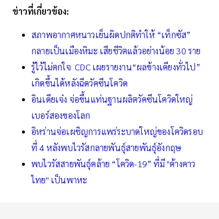
ข่าวที่เกี่ยวข้อง:
สภาพอากาศหนาวเย็นผิดปกติทำให้ “เท็กซัส”
กลายเป็นเมืองหิมะ เสียชีวิตแล้วอย่างน้อย 30 ราย
รู้ไว้ไม่ตกใจ CDC เผยรายงาน“ผลข้างเคียงทั่วไป”
เกิดขึ้นได้หลังฉีดวัคซีนโควิด
อินเดียเจ๋ง จ่อขึ้นแท่นฐานผลิตวัคซีนโควิดใหญ่
เบอร์สองของโลก
อิหร่านจ่อเผชิญการแพร่ระบาดใหญ่ของโควิดรอบ
ที่ 4 หลังพบไวรัสกลายพันธุ์สายพันธุ์อังกฤษ
พบไวรัสสายพันธุ์คล้าย “โควิด-19” ที่มี "ค้างคาว
ไทย" เป็นพาหะ