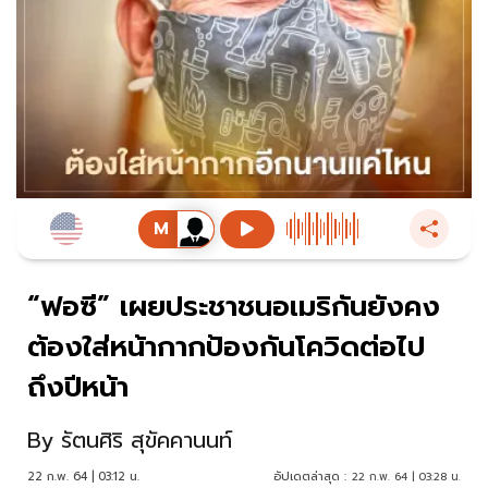
“ฟอซี” เผยประชาชนอเมริกันยังคง
ต้องใส่หน้ากากป้องกันโควิดต่อไป
ถึงปีหน้า
By
รัตนศิริ สุขัคคานนท์
22 ก.พ. 64 | 03:12 น.
อัปเดตล่าสุด :
22 ก.พ. 64 | 03:28 น.