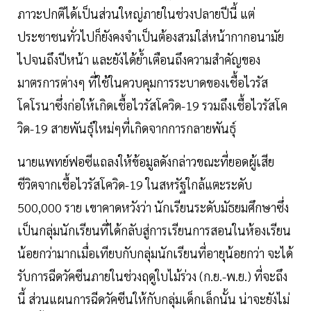
ภาวะปกติได้เป็นส่วนใหญ่ภายในช่วงปลายปีนี้ แต่
ประชาชนทั่วไปก็ยังคงจำเป็นต้องสวมใส่หน้ากากอนามัย
ไปจนถึงปีหน้า และยังได้ย้ำเตือนถึงความสำคัญของ
มาตรการต่างๆ ที่ใช้ในควบคุมการระบาดของเชื้อไวรัส
โคโรนาซึ่งก่อให้เกิดเชื้อไวรัสโควิด-19 รวมถึงเชื้อไวรัสโค
วิด-19 สายพันธุ์ใหม่ๆที่เกิดจากการกลายพันธุ์
นายแพทย์ฟอซีแถลงให้ข้อมูลดังกล่าวขณะที่ยอดผู้เสีย
ชีวิตจากเชื้อไวรัสโควิด-19 ในสหรัฐใกล้แตะระดับ
500,000 ราย เขาคาดหวังว่า นักเรียนระดับมัธยมศึกษาซึ่ง
เป็นกลุ่มนักเรียนที่ได้กลับสู่การเรียนการสอนในห้องเรียน
น้อยกว่ามากเมื่อเทียบกับกลุ่มนักเรียนที่อายุน้อยกว่า จะได้
รับการฉีดวัคซีนภายในช่วงฤดูใบไม้ร่วง (ก.ย.-พ.ย.) ที่จะถึง
นี้ ส่วนแผนการฉีดวัคซีนให้กับกลุ่มเด็กเล็กนั้น น่าจะยังไม่