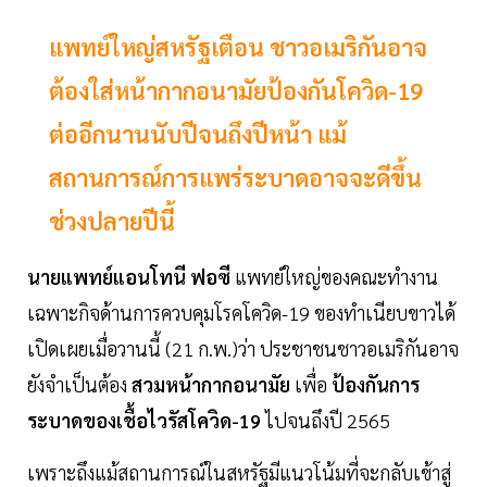
แพทย์ใหญ่สหรัฐเตือน ชาวอเมริกันอาจ
ต้องใส่หน้ากากอนามัยป้องกันโควิด-19
ต่ออีกนานนับปีจนถึงปีหน้า แม้
สถานการณ์การแพร่ระบาดอาจจะดีขึ้น
ช่วงปลายปีนี้
นายแพทย์แอนโทนี ฟอซี
แพทย์ใหญ่ของคณะทำงาน
เฉพาะกิจด้านการควบคุมโรคโควิด-19 ของทำเนียบขาวได้
เปิดเผยเมื่อวานนี้ (21 ก.พ.)ว่า ประชาชนชาวอเมริกันอาจ
ยังจำเป็นต้อง
สวมหน้ากากอนามัย
เพื่อ
ป้องกันการ
ระบาดของเชื้อไวรัสโควิด-19
ไปจนถึงปี 2565
เพราะถึงแม้สถานการณ์ในสหรัฐมีแนวโน้มที่จะกลับเข้าสู่