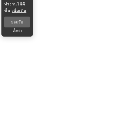
ทำงานได้ดี
ขึ้น
เพิ่มเติม
ยอมรับ
ตั้งค่า