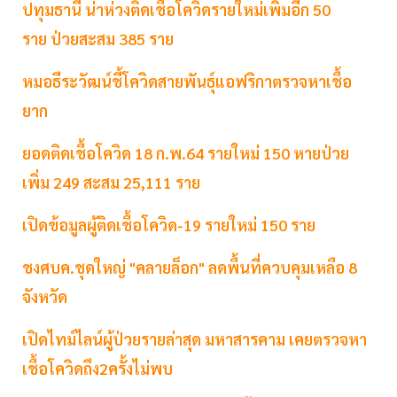
ปทุมธานี น่าห่วงติดเชื้อโควิดรายใหม่เพิ่มอีก 50
ราย ป่วยสะสม 385 ราย
หมอธีระวัฒน์ชี้โควิดสายพันธุ์แอฟริกาตรวจหาเชื้อ
ยาก
ยอดติดเชื้อโควิด 18 ก.พ.64 รายใหม่ 150 หายป่วย
เพิ่ม 249 สะสม 25,111 ราย
เปิดข้อมูลผู้ติดเชื้อโควิด-19 รายใหม่ 150 ราย
ชงศบค.ชุดใหญ่ "คลายล็อก" ลดพื้นที่ควบคุมเหลือ 8
จังหวัด
เปิดไทม์ไลน์ผู้ป่วยรายล่าสุด มหาสารคาม เคยตรวจหา
เชื้อโควิดถึง2ครั้งไม่พบ