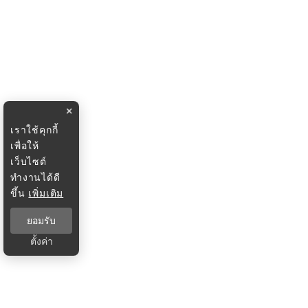
×
เราใช้คุกกี้
เพื่อให้
เว็บไซต์
ทำงานได้ดี
ขึ้น
เพิ่มเติม
ยอมรับ
ตั้งค่า