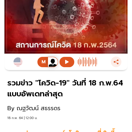
รวมข่าว "โควิด-19" วันที่ 18 ก.พ.64
แบบอัพเดทล่าสุด
By
ณฐวัฒน์ สธรรดร
18 ก.พ. 64 | 12:00 น.