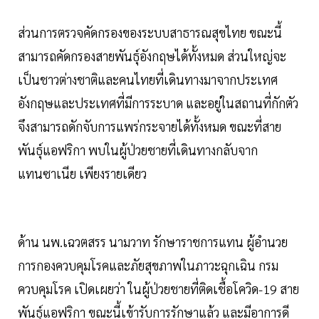
ส่วนการตรวจคัดกรองของระบบสาธารณสุขไทย ขณะนี้
สามารถคัดกรองสายพันธุ์อังกฤษได้ทั้งหมด ส่วนใหญ่จะ
เป็นชาวต่างชาติและคนไทยที่เดินทางมาจากประเทศ
อังกฤษและประเทศที่มีการระบาด และอยู่ในสถานที่กักตัว
จึงสามารถดักจับการแพร่กระจายได้ทั้งหมด ขณะที่สาย
พันธุ์แอฟริกา พบในผู้ป่วยชายที่เดินทางกลับจาก
แทนซาเนีย เพียงรายเดียว
ด้าน นพ.เฉวตสรร นามวาท รักษาราชการแทน ผู้อำนวย
การกองควบคุมโรคและภัยสุขภาพในภาวะฉุกเฉิน กรม
ควบคุมโรค เปิดเผยว่า ในผู้ป่วยชายที่ติดเชื้อโควิด-19 สาย
พันธุ์แอฟริกา ขณะนี้เข้ารับการรักษาแล้ว และมีอาการดี