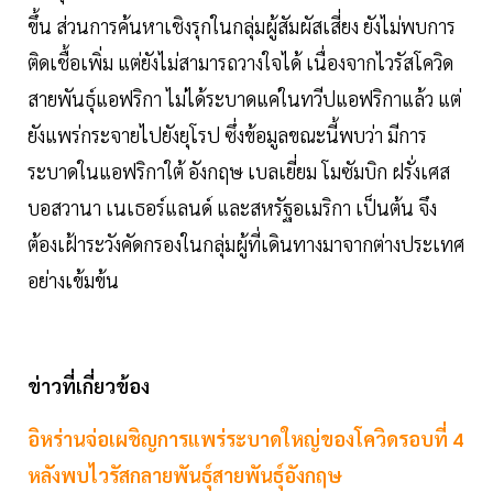
ขึ้น ส่วนการค้นหาเชิงรุกในกลุ่มผู้สัมผัสเสี่ยง ยังไม่พบการ
ติดเชื้อเพิ่ม แต่ยังไม่สามารถวางใจได้ เนื่องจากไวรัสโควิด
สายพันธุ์แอฟริกา ไม่ได้ระบาดแค่ในทวีปแอฟริกาแล้ว แต่
ยังแพร่กระจายไปยังยุโรป ซึ่งข้อมูลขณะนี้พบว่า มีการ
ระบาดในแอฟริกาใต้ อังกฤษ เบลเยี่ยม โมซัมบิก ฝรั่งเศส
บอสวานา เนเธอร์แลนด์ และสหรัฐอเมริกา เป็นต้น จึง
ต้องเฝ้าระวังคัดกรองในกลุ่มผู้ที่เดินทางมาจากต่างประเทศ
อย่างเข้มข้น
ข่าวที่เกี่ยวข้อง
อิหร่านจ่อเผชิญการแพร่ระบาดใหญ่ของโควิดรอบที่ 4
หลังพบไวรัสกลายพันธุ์สายพันธุ์อังกฤษ