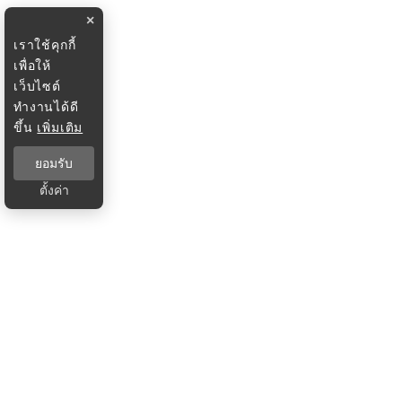
×
เราใช้คุกกี้
เพื่อให้
เว็บไซต์
ทำงานได้ดี
ขึ้น
เพิ่มเติม
ยอมรับ
ตั้งค่า