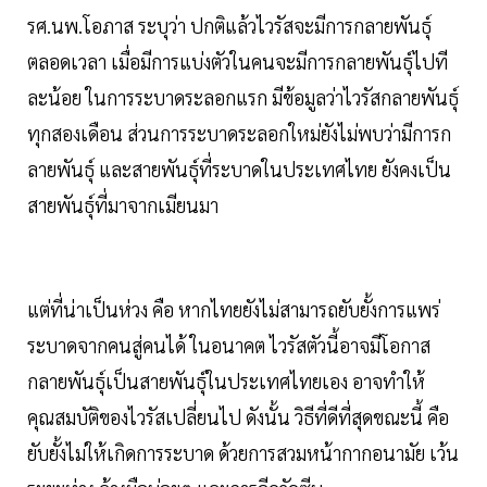
รศ.นพ.โอภาส ระบุว่า ปกติแล้วไวรัสจะมีการกลายพันธุ์
ตลอดเวลา เมื่อมีการแบ่งตัวในคนจะมีการกลายพันธุ์ไปที
ละน้อย ในการระบาดระลอกแรก มีข้อมูลว่าไวรัสกลายพันธุ์
ทุกสองเดือน ส่วนการระบาดระลอกใหม่ยังไม่พบว่ามีการก
ลายพันธุ์ และสายพันธุ์ที่ระบาดในประเทศไทย ยังคงเป็น
สายพันธุ์ที่มาจากเมียนมา
แต่ที่น่าเป็นห่วง คือ หากไทยยังไม่สามารถยับยั้งการแพร่
ระบาดจากคนสู่คนได้ ในอนาคต ไวรัสตัวนี้อาจมีโอกาส
กลายพันธุ์เป็นสายพันธุ์ในประเทศไทยเอง อาจทำให้
คุณสมบัติของไวรัสเปลี่ยนไป ดังนั้น วิธีที่ดีที่สุดขณะนี้ คือ
ยับยั้งไม่ให้เกิดการระบาด ด้วยการสวมหน้ากากอนามัย เว้น