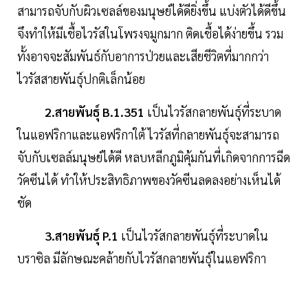
สามารถจับกับผิวเซลล์ของมนุษย์ได้ดียิ่งขึ้น แบ่งตัวได้ดีขึ้น
จึงทำให้มีเชื้อไวรัสในโพรงจมูกมาก ติดเชื้อได้ง่ายขึ้น รวม
ทั้งอาจจะสัมพันธ์กับอาการป่วยและเสียชีวิตที่มากกว่า
ไวรัสสายพันธุ์ปกติเล็กน้อย
2.สายพันธุ์ B.1.351
เป็นไวรัสกลายพันธุ์ที่ระบาด
ในแอฟริกาและแอฟริกาใต้ ไวรัสที่กลายพันธุ์จะสามารถ
จับกับเซลล์มนุษย์ได้ดี หลบหลีกภูมิคุ้มกันที่เกิดจากการฉีด
วัคซีนได้ ทำให้ประสิทธิภาพของวัคซีนลดลงอย่างเห็นได้
ชัด
3.สายพันธุ์ P.1
เป็นไวรัสกลายพันธุ์ที่ระบาดใน
บราซิล มีลักษณะคล้ายกับไวรัสกลายพันธุ์ในแอฟริกา