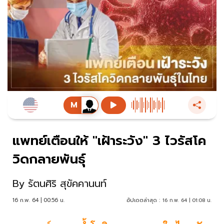
แพทย์เตือนให้ "เฝ้าระวัง" 3 ไวรัสโค
วิดกลายพันธุ์
By
รัตนศิริ สุขัคคานนท์
16 ก.พ. 64 | 00:56 น.
อัปเดตล่าสุด :
16 ก.พ. 64 | 01:08 น.