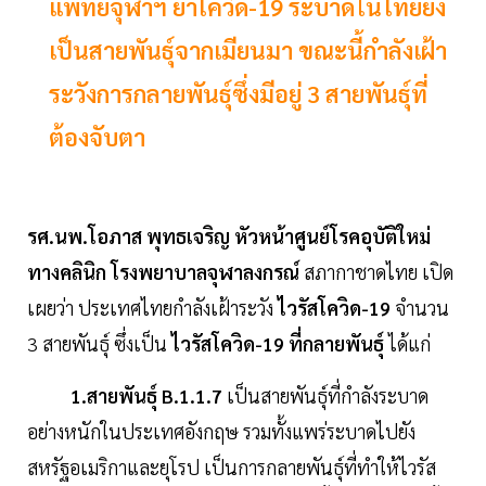
แพทย์จุฬาฯ ย้ำโควิด-19 ระบาดในไทยยัง
เป็นสายพันธุ์จากเมียนมา ขณะนี้กำลังเฝ้า
ระวังการกลายพันธุ์ซึ่งมีอยู่ 3 สายพันธุ์ที่
ต้องจับตา
รศ.นพ.โอภาส พุทธเจริญ หัวหน้าศูนย์โรคอุบัติใหม่
ทางคลินิก โรงพยาบาลจุฬาลงกรณ์
สภากาชาดไทย เปิด
เผยว่า ประเทศไทยกำลังเฝ้าระวัง
ไวรัสโควิด-19
จำนวน
3 สายพันธุ์ ซึ่งเป็น
ไวรัสโควิด-19 ที่กลายพันธุ์
ได้แก่
1.สายพันธุ์ B.1.1.7
เป็นสายพันธุ์ที่กำลังระบาด
อย่างหนักในประเทศอังกฤษ รวมทั้งแพร่ระบาดไปยัง
สหรัฐอเมริกาและยุโรป เป็นการกลายพันธุ์ที่ทำให้ไวรัส