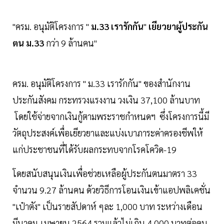
"ครม. อนุมัติโครงการ "
ม.33 เรารักกัน
"
เยียวยาผู้ประกัน
ตน ม.33
กว่า 9 ล้านคน"
ครม. อนุมัติโครงการ " ม.33 เรารักกัน" ของสำนักงาน
ประกันสังคม กระทรวงแรงงาน วงเงิน 37,100 ล้านบาท
โดยใช้จ่ายจากเงินกู้ตามพระราชกำหนด​ฯ ซึ่งโครงการนี้มี
วัตถุประสงค์เพื่อเยียวยาและแบ่งเบาภาระค่าครองชีพให้
แก่ประชาชนที่ได้รับผลกระทบจากโรคโควิด-19
โดยสนับสนุนเงินเพื่อช่วยเหลือผู้ประกันตนมาตรา 33
จำนวน 9.27 ล้านคน ด้วยวิธีการโอนเงินเข้าแอปพลิเคชั่น
"เป๋าตัง" เป็นรายสัปดาห์ ๆละ 1,000 บาท ระหว่างเดือน
มีนาคม-เมษายน 2564 รวมแล้วไม่เกิน 4,000 บาทต่อคน