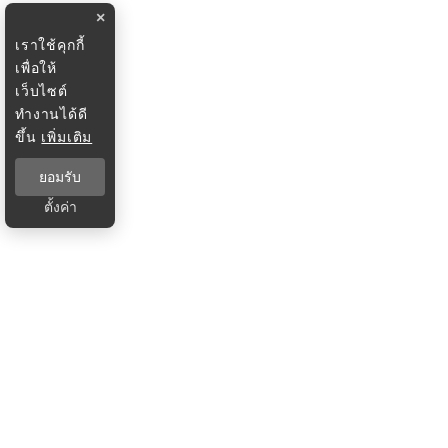
×
เราใช้คุกกี้
เพื่อให้
เว็บไซต์
ทำงานได้ดี
ขึ้น
เพิ่มเติม
ยอมรับ
ตั้งค่า