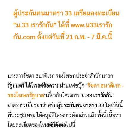
ผู้ประกันตนมาตรา 33 เตรียมลงทะเบียน
"ม.33 เรารักกัน" ได้ที่ www.ม33เรารัก
กัน.com ตั้งแต่วันที่ 21 ก.พ. - 7 มี.ค.นี้
นางสาวรัชดา ธนาดิเรก รองโฆษกประจำสำนักนายก
รัฐมนตรี ได้โพสต์ข้อความผ่านเฟซบุ๊ก "
รัชดา ธนาดิเรก -
รองโฆษกรัฐบาล
"เกี่ยวกับโครงการ"
ม.33 เรารักกัน
"
มาตรการ
เยียวยา
สำหรับ
ผู้ประกันตนมาตรา 33
โดยวันนี้
ที่ประชุม ครม.ได้อนุมัติโครงการดังกล่าวแล้ว ทั้งนี้เนื้อหา
โดยละเอียดของโพสต์มีดังต่อไปนี้