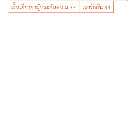
เงิีนเยียวยาผู้ประกันตน ม.33
เรารักกัน 33