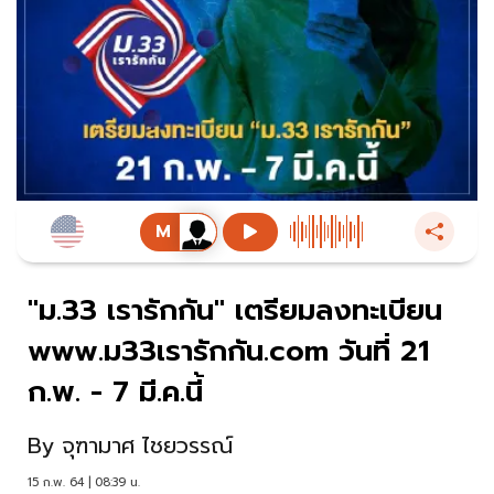
"ม.33 เรารักกัน" เตรียมลงทะเบียน
www.ม33เรารักกัน.com วันที่ 21
ก.พ. - 7 มี.ค.นี้
By
จุฑามาศ ไชยวรรณ์
15 ก.พ. 64 | 08:39 น.