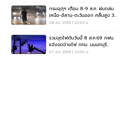
กรมอุตุฯ เตือน 8-9 ส.ค. ฝนถล่ม
เหนือ-อีสาน-ตะวันออก คลื่นสูง 3
เมตร
08 ส.ค. 2569 | 02:03 น.
รวมจุดไฟดับวันนี้ 8 ส.ค.69 กฟน.
แจ้งงดจ่ายไฟ กทม. นนนทบุรี
สมุทรปราการ
07 ส.ค. 2569 | 22:00 น.