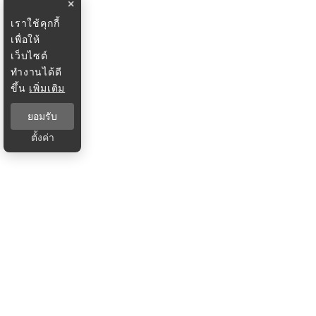
×
เราใช้คุกกี้
เพื่อให้
เว็บไซต์
ทำงานได้ดี
ขึ้น
เพิ่มเติม
ยอมรับ
ตั้งค่า