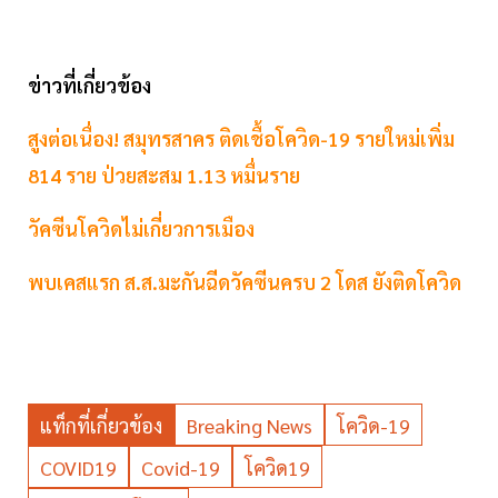
ข่าวที่เกี่ยวข้อง
สูงต่อเนื่อง! สมุทรสาคร ติดเชื้อโควิด-19 รายใหม่เพิ่ม
814 ราย ป่วยสะสม 1.13 หมื่นราย
วัคซีนโควิดไม่เกี่ยวการเมือง
พบเคสแรก ส.ส.มะกันฉีดวัคซีนครบ 2 โดส ยังติดโควิด
แท็กที่เกี่ยวข้อง
Breaking News
โควิด-19
COVID19
Covid-19
โควิด19