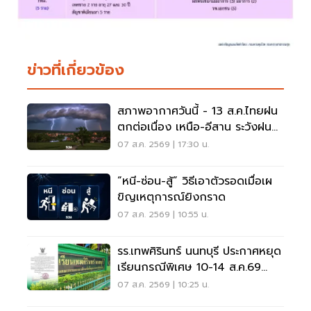
ข่าวที่เกี่ยวข้อง
สภาพอากาศวันนี้ - 13 ส.ค.ไทยฝน
ตกต่อเนื่อง เหนือ-อีสาน ระวังฝน
ตกหนักมากบางแห่ง
07 ส.ค. 2569 | 17:30 น.
“หนี-ซ่อน-สู้” วิธีเอาตัวรอดเมื่อเผ
ขิญเหตุการณ์ยิงกราด
07 ส.ค. 2569 | 10:55 น.
รร.เทพศิรินทร์ นนทบุรี ประกาศหยุด
เรียนกรณีพิเศษ 10-14 ส.ค.69
หลังเหตุกราดยิง
07 ส.ค. 2569 | 10:25 น.