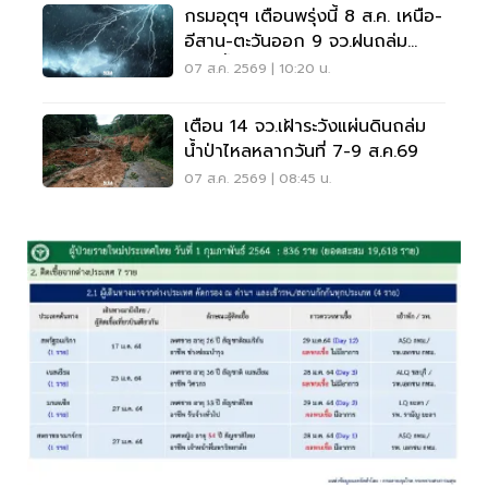
กรมอุตุฯ เตือนพรุ่งนี้ 8 ส.ค. เหนือ-
อีสาน-ตะวันออก 9 จว.ฝนถล่ม
ระวังน้ำท่วมฉับพลัน
07 ส.ค. 2569 | 10:20 น.
เตือน 14 จว.เฝ้าระวังแผ่นดินถล่ม
น้ำป่าไหลหลากวันที่ 7-9 ส.ค.69
07 ส.ค. 2569 | 08:45 น.