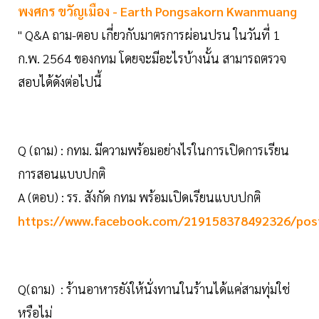
พงศกร ขวัญเมือง - Earth Pongsakorn Kwanmuang
" Q&A ถาม-ตอบ เกี่ยวกับมาตรการผ่อนปรน ในวันที่ 1
ก.พ. 2564 ของกทม โดยจะมีอะไรบ้างนั้น สามารถตรวจ
สอบได้ดังต่อไปนี้
Q (ถาม) : กทม. มีความพร้อมอย่างไรในการเปิดการเรียน
การสอนแบบปกติ
A (ตอบ) : รร. สังกัด กทม พร้อมเปิดเรียนแบบปกติ
https://www.facebook.com/219158378492326/pos
Q(ถาม) : ร้านอาหารยังให้นั่งทานในร้านได้แค่สามทุ่มใช่
หรือไม่