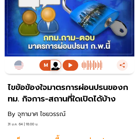
ไขข้อข้องใจมาตรการผ่อนปรนของก
ทม. กิจการ-สถานที่ใดเปิดได้บ้าง
By
จุฑามาศ ไชยวรรณ์
31 ม.ค. 64 | 18:00 น.