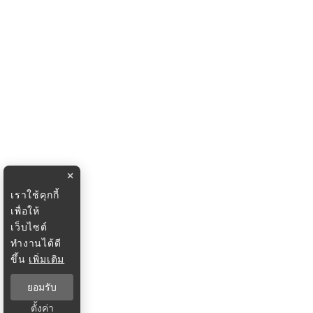
×
เราใช้คุกกี้
เพื่อให้
เว็บไซต์
ทำงานได้ดี
ขึ้น
เพิ่มเติม
ยอมรับ
ตั้งค่า