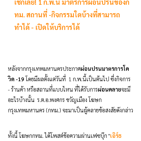
เช็กเลย! 1 ก.พ.นี้ มาตรการผ่อนปรนของก
ทม. สถานที่ -กิจกรรมใดบ้างที่สามารถ
ทำได้ - เปิดให้บริการได้
หลังจากกรุงเทพมหานครประกาศ
ผ่อนปรนมาตรการโค
วิด -19
โดยมีผลตั้งแต่วันที่ 1 ก.พ.นี้เป็นต้นไป ซึ่งกิจการ
- ร้านค้า หรือสถานที่แบบไหน ที่ได้รับการ
ผ่อนคลาย
จะมี
อะไรบ้างนั้น ร.ต.อ.พงศกร ขวัญเมือง โฆษก
กรุงเทพมหานคร (กทม.) จะมาเป็นผู้คลายข้อสงสัยดังกล่าว
ทั้งนี้ โฆษกกทม. ได้โพสต์ข้อความผ่านเฟซบุ๊ก "
เอิร์ธ