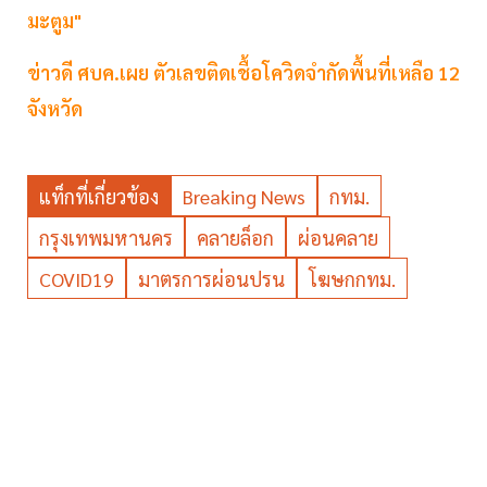
มะตูม"
ข่าวดี ศบค.เผย ตัวเลขติดเชื้อโควิดจำกัดพื้นที่เหลือ 12
จังหวัด
แท็กที่เกี่ยวข้อง
Breaking News
กทม.
กรุงเทพมหานคร
คลายล็อก
ผ่อนคลาย
COVID19
มาตรการผ่อนปรน
โฆษกกทม.