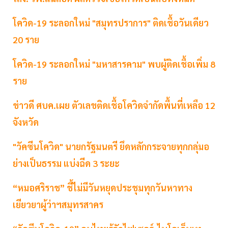
โควิด-19 ระลอกใหม่ "สมุทรปราการ" ติดเชื้อวันเดียว
20 ราย
โควิด-19 ระลอกใหม่ "มหาสารคาม" พบผู้ติดเชื้อเพิ่ม 8
ราย
ข่าวดี ศบค.เผย ตัวเลขติดเชื้อโควิดจำกัดพื้นที่เหลือ 12
จังหวัด
"วัคซีนโควิด" นายกรัฐมนตรี ยึดหลักกระจายทุกกลุ่มอ
ย่างเป็นธรรม แบ่งฉีด 3 ระยะ
“หมอศริราช” ชี้ไม่มีวันหยุดประชุมทุกวันหาทาง
เยียวยาผู้ว่าฯสมุทรสาคร