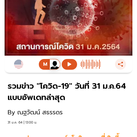
รวมข่าว "โควิด-19" วันที่ 31 ม.ค.64
แบบอัพเดทล่าสุด
By
ณฐวัฒน์ สธรรดร
31 ม.ค. 64 | 13:00 น.