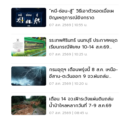
“หนี-ซ่อน-สู้” วิธีเอาตัวรอดเมื่อเผ
ขิญเหตุการณ์ยิงกราด
07 ส.ค. 2569 | 10:55 น.
รร.เทพศิรินทร์ นนทบุรี ประกาศหยุด
เรียนกรณีพิเศษ 10-14 ส.ค.69
หลังเหตุกราดยิง
07 ส.ค. 2569 | 10:25 น.
กรมอุตุฯ เตือนพรุ่งนี้ 8 ส.ค. เหนือ-
อีสาน-ตะวันออก 9 จว.ฝนถล่ม
ระวังน้ำท่วมฉับพลัน
07 ส.ค. 2569 | 10:20 น.
เตือน 14 จว.เฝ้าระวังแผ่นดินถล่ม
น้ำป่าไหลหลากวันที่ 7-9 ส.ค.69
07 ส.ค. 2569 | 08:45 น.