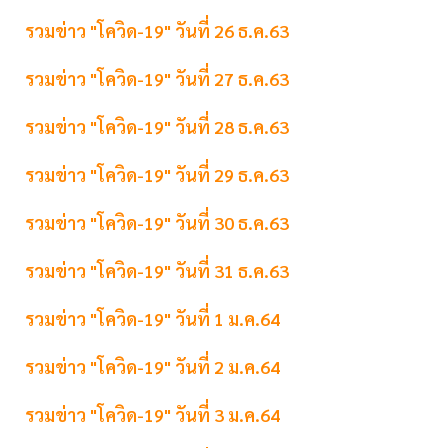
รวมข่าว "โควิด-19" วันที่ 26 ธ.ค.63
รวมข่าว "โควิด-19" วันที่ 27 ธ.ค.63
รวมข่าว "โควิด-19" วันที่ 28 ธ.ค.63
รวมข่าว "โควิด-19" วันที่ 29 ธ.ค.63
รวมข่าว "โควิด-19" วันที่ 30 ธ.ค.63
รวมข่าว "โควิด-19" วันที่ 31 ธ.ค.63
รวมข่าว "โควิด-19" วันที่ 1 ม.ค.64
รวมข่าว "โควิด-19" วันที่ 2 ม.ค.64
รวมข่าว "โควิด-19" วันที่ 3 ม.ค.64