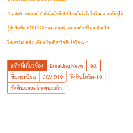
"แอสตร้าเซนเนก้า" มั่นใจวัคซีนใช้ป้องกันไวรัสโควิดกลายพันธุ์ได้
รู้จักวัคซีน AZD1222 ของแอสตร้าเซนเนก้า ที่ไทยเลือกใช้
ไทยพร้อมแล้ว! เดินหน้าผลิต"วัคซีนโควิด-19"
แท็กที่เกี่ยวข้อง
Breaking News
อย.
ขึ้นทะเบียน
COVID19
วัคซีนโควิด-19
วัคซีนแอสตร้าเซนเนก้า