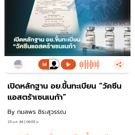
เปิดหลักฐาน อย.ขึ้นทะเบียน “วัคซีน
แอสตร้าเซนเนก้า”
By
กมลพร ชิระสุวรรณ
25 ม.ค. 64 | 06:05 น.